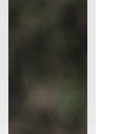
championnat. Solidement installés
dans le top 5 de la Ligue 1 depuis
huit ans (à l'exception de la saison
2021-2