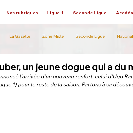
Nos rubriques
Ligue 1
Seconde Ligue
Académ
La Gazette
Zone Mixte
Seconde Ligue
National
Académie
Ligue 2
ber, un jeune dogue qui a du 
nnoncé l'arrivée d'un nouveau renfort, celui d'Ugo Rag
igue 1) pour le reste de la saison. Partons à sa découv