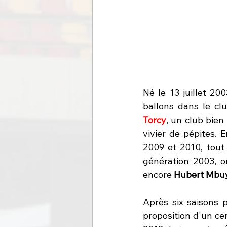
Né le 13 juillet 20
ballons dans le cl
Torcy
, un club bien
vivier de pépites. E
2009 et 2010, tou
génération 2003, o
encore 
Hubert Mbu
Après six saisons 
proposition d'un ce