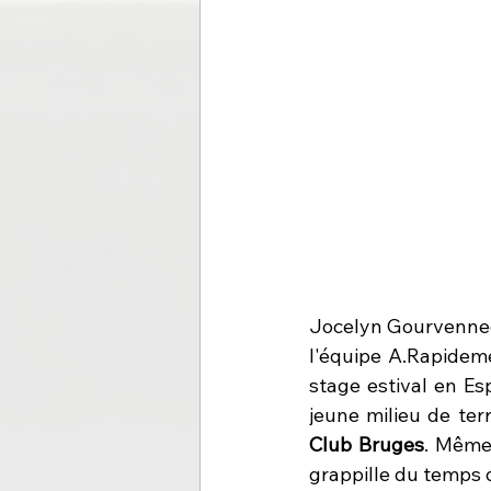
Jocelyn Gourvennec 
l'équipe A.Rapideme
stage estival en Es
jeune milieu de ter
Club Bruges
. Même 
grappille du temps d