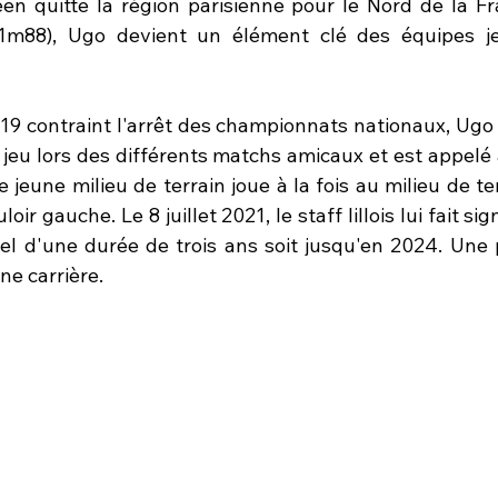
éen quitte la région parisienne pour le Nord de la Fra
 (1m88), Ugo devient un élément clé des équipes je
19 contraint l'arrêt des championnats nationaux, Ugo e
 jeu lors des différents matchs amicaux et est appelé 
 le jeune milieu de terrain joue à la fois au milieu de te
loir gauche. Le 8 juillet 2021, le staff lillois lui fait si
el d'une durée de trois ans soit jusqu'en 2024. Une 
ne carrière. 