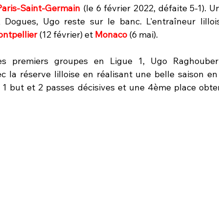
Paris-Saint-Germain 
(le 6 février 2022, défaite 5-1). U
Dogues, Ugo reste sur le banc. L'entraîneur lillois
ntpellier 
(12 février) et 
Monaco 
(6 mai).
es premiers groupes en Ligue 1, Ugo Raghouber 
la réserve lilloise en réalisant une belle saison en 
 1 but et 2 passes décisives et une 4ème place obten