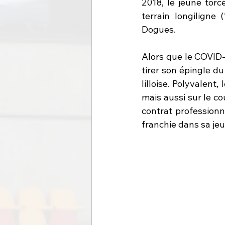
2018, le jeune torc
terrain longiligne
Dogues.
Alors que le COVID-
tirer son épingle du
lilloise. Polyvalent,
mais aussi sur le cou
contrat professionn
franchie dans sa jeu