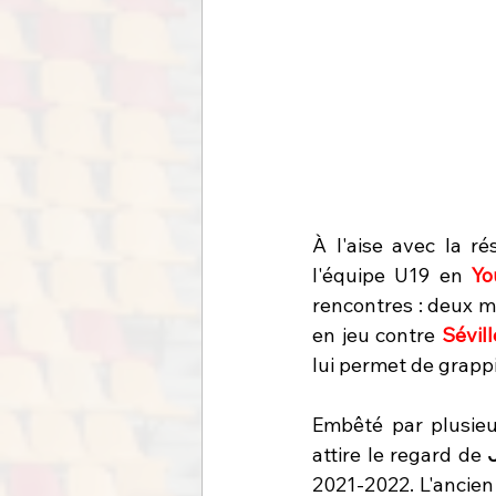
À l'aise avec la r
l'équipe U19 en 
Yo
rencontres : deux m
en jeu contre 
Sévill
lui permet de grappil
Embêté par plusieu
attire le regard de 
2021-2022. L'ancien