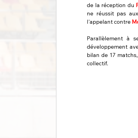
de la réception du 
ne réussit pas aux 
l'appelant contre 
Mo
Parallèlement à s
développement avec 
bilan de 17 matchs,
collectif. 