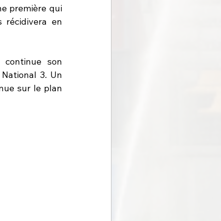
ne première qui 
 récidivera en 
continue son 
National 3. Un 
ue sur le plan 