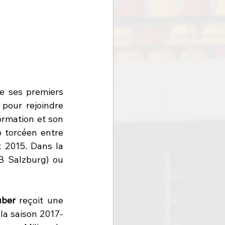
e ses premiers 
 
pour rejoindre 
ormation et son 
 torcéen entre 
t 2015. Dans la 
B Salzburg) ou 
ber
 reçoit une 
 la saison 2017-