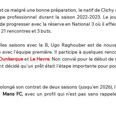
 ce malgré une bonne préparation, le natif de Clichy n
pe professionnel durant la saison 2022-2023. Le jou
de progresser avec la réserve en National 3 où il effe
21 rencontres et 3 buts. 
les saisons avec la B, Ugo Raghouber est de nouvea
e avec l'équipe première. Il participe à quelques renc
Dunkerque 
et 
Le Havre
. Non convié pour le début de 
nt décidé qu'un prêt était l'étape importante pour pou
rolongé son contrat de deux saisons (jusqu'en 2026), l
u 
Mans FC
,
avec un profil qui n'est pas sans rappele