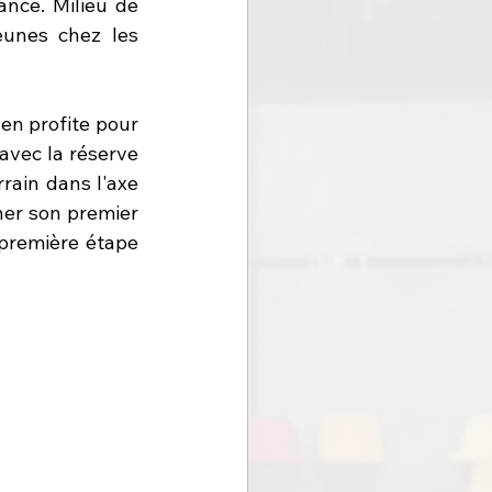
nce. Milieu de 
unes chez les 
n profite pour 
avec la réserve 
rrain dans l'axe 
gner son premier 
première étape 