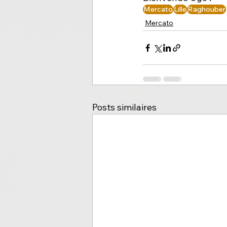
Mercato
Lille
Raghouber
Mercato
Posts similaires