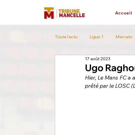
Accueil
Toute l'actu
Ligue 1
Mercato
17 août 2023
L'interview
Tour de France
Ugo Raghou
Hier, Le Mans FC a a
prêté par le LOSC (L