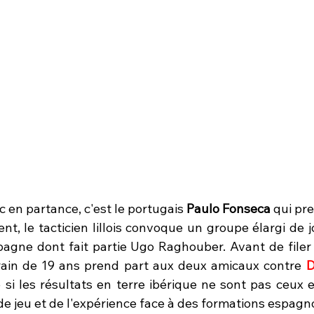
en partance, c'est le portugais 
Paulo Fonseca
 qui pr
nt, le tacticien lillois convoque un groupe élargi de 
pagne dont fait partie Ugo Raghouber. Avant de filer 
rain de 19 ans prend part aux deux amicaux contre 
D
si les résultats en terre ibérique ne sont pas ceux 
e jeu et de l'expérience face à des formations espagno