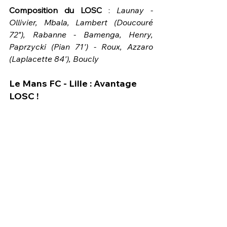
Composition du LOSC 
:
 Launay - 
Ollivier, Mbala, Lambert (Doucouré 
72"), Rabanne - Bamenga, Henry, 
Paprzycki (Pian 71') - Roux, Azzaro 
(Laplacette 84'), Boucly
Le Mans FC - Lille : Avantage 
LOSC ! 