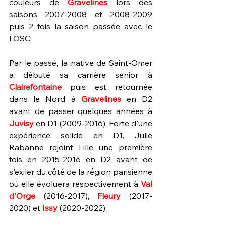
couleurs de 
Gravelines 
lors des 
saisons 2007-2008 et 2008-2009 
puis 2 fois la saison passée avec le 
LOSC.
Par le passé, la native de Saint-Omer 
a débuté sa carrière senior à 
Clairefontaine 
puis est retournée 
dans le Nord à 
Gravelines 
en D2 
avant de passer quelques années à 
Juvisy 
en D1 (2009-2016). Forte d'une 
expérience solide en D1, Julie 
Rabanne rejoint Lille une première 
fois en 2015-2016 en D2 avant de 
s'exiler du côté de la région parisienne 
où elle évoluera respectivement à 
Val 
d'Orge
 (2016-2017), 
Fleury 
(2017-
2020) et 
Issy 
(2020-2022).