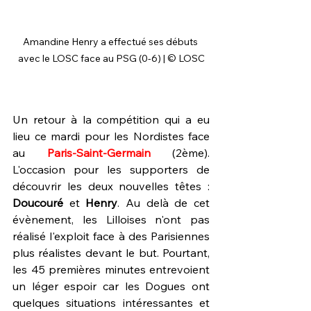
Amandine Henry a effectué ses débuts 
avec le LOSC face au PSG (0-6) | © LOSC
Un retour à la compétition qui a eu 
lieu ce mardi pour les Nordistes face 
au 
Paris-Saint-Germain
 (2ème). 
L'occasion pour les supporters de 
découvrir les deux nouvelles têtes : 
Doucouré 
et 
Henry
. Au delà de cet 
évènement, les Lilloises n'ont pas 
réalisé l'exploit face à des Parisiennes 
plus réalistes devant le but. Pourtant, 
les 45 premières minutes entrevoient 
un léger espoir car les Dogues ont 
quelques situations intéressantes et 