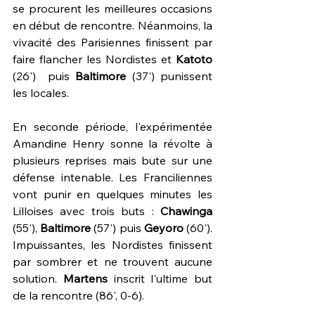
se procurent les meilleures occasions 
en début de rencontre. Néanmoins, la 
vivacité des Parisiennes finissent par 
faire flancher les Nordistes et 
Katoto 
(26')  puis 
Baltimore 
(37') punissent 
les locales. 
En seconde période, l'expérimentée 
Amandine Henry sonne la révolte à 
plusieurs reprises mais bute sur une 
défense intenable. Les Franciliennes 
vont punir en quelques minutes les 
Lilloises avec trois buts : 
Chawinga 
(55'), 
Baltimore 
(57') puis 
Geyoro 
(60'). 
Impuissantes, les Nordistes finissent 
par sombrer et ne trouvent aucune 
solution. 
Martens 
inscrit l'ultime but 
de la rencontre (86', 0-6).