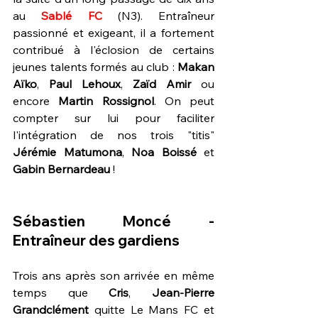
au 
Sablé FC
 (N3). Entraîneur 
passionné et exigeant, il a fortement 
contribué à l'éclosion de certains 
jeunes talents formés au club : 
Makan 
Aïko
, 
Paul Lehoux
, 
Zaïd Amir
 ou 
encore 
Martin Rossignol
. On peut 
compter sur lui pour faciliter 
l'intégration de nos trois "titis" 
Jérémie Matumona
, 
Noa Boissé
 et 
Gabin Bernardeau
 !
Sébastien Moncé - 
Entraîneur des gardiens
Trois ans après son arrivée en même 
temps que 
Cris
, 
Jean-Pierre 
Grandclément
 quitte Le Mans FC et 