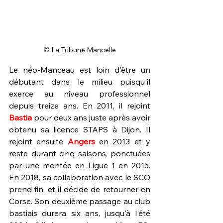
© La Tribune Mancelle
Le néo-Manceau est loin d'être un 
débutant dans le milieu puisqu'il 
exerce au niveau professionnel 
depuis treize ans. En 2011, il rejoint 
Bastia 
pour deux ans juste après avoir 
obtenu sa licence STAPS à Dijon. Il 
rejoint ensuite 
Angers 
en 2013 et y 
reste durant cinq saisons, ponctuées 
par une montée en Ligue 1 en 2015. 
En 2018, sa collaboration avec le SCO 
prend fin, et il décide de retourner en 
Corse. Son deuxième passage au club 
bastiais durera six ans, jusqu'à l'été 