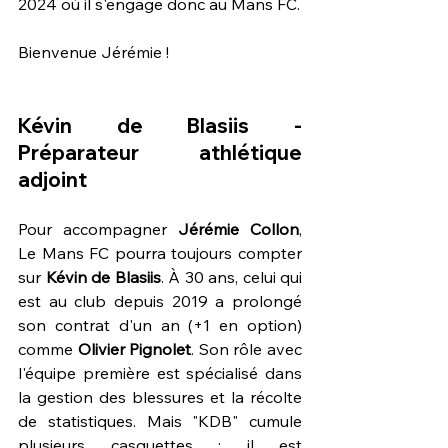
2024 où il s'engage donc au Mans FC.
Bienvenue Jérémie !
Kévin de Blasiis - 
Préparateur athlétique 
adjoint
Pour accompagner 
Jérémie Collon
, 
Le Mans FC pourra toujours compter 
sur 
Kévin de Blasiis
. À 30 ans, celui qui 
est au club depuis 2019 a prolongé 
son contrat d'un an (+1 en option) 
comme 
Olivier Pignolet
. Son rôle avec 
l'équipe première est spécialisé dans 
la gestion des blessures et la récolte 
de statistiques. Mais "KDB" cumule 
plusieurs casquettes : il est 