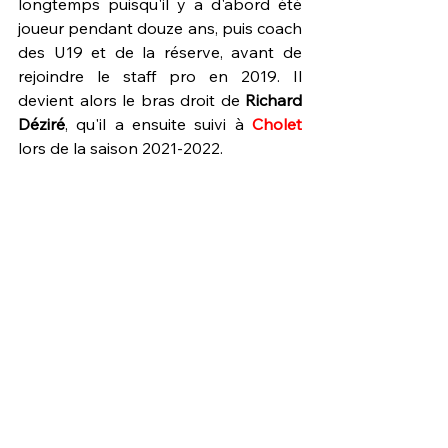
longtemps puisqu'il y a d'abord été 
joueur pendant douze ans, puis coach 
des U19 et de la réserve, avant de 
rejoindre le staff pro en 2019. Il 
devient alors le bras droit de 
Richard 
Déziré
, qu'il a ensuite suivi à 
Cholet 
lors de la saison 2021-2022.