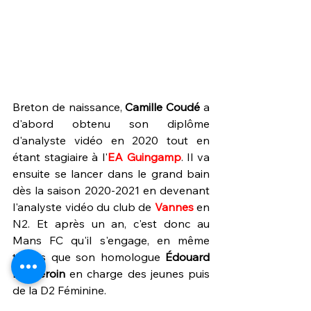
Breton de naissance, 
Camille Coudé
 a 
d'abord obtenu son diplôme 
d'analyste vidéo en 2020 tout en 
étant stagiaire à l'
EA Guingamp
. Il va 
ensuite se lancer dans le grand bain 
dès la saison 2020-2021 en devenant 
l'analyste vidéo du club de 
Vannes 
en 
N2. Et après un an, c'est donc au 
Mans FC qu'il s'engage, en même 
temps que son homologue 
Édouard 
Landeroin
 en charge des jeunes puis 
de la D2 Féminine.