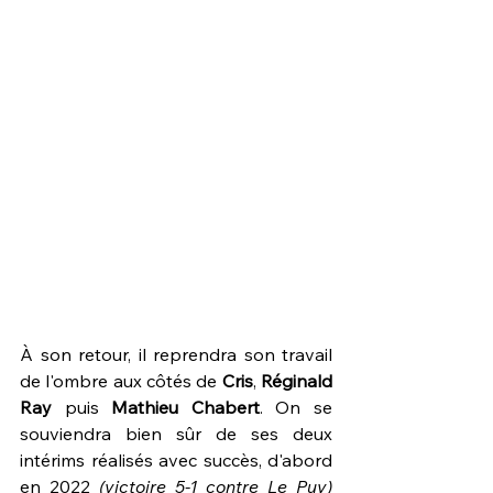
À son retour, il reprendra son travail 
de l'ombre aux côtés de 
Cris
, 
Réginald 
Ray
 puis 
Mathieu Chabert
. On se 
souviendra bien sûr de ses deux 
intérims réalisés avec succès, d'abord 
en 2022 
(victoire 5-1 contre Le Puy)