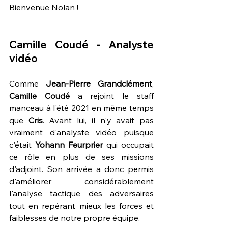
Bienvenue Nolan !
Camille Coudé - Analyste 
vidéo
Comme 
Jean-Pierre Grandclément
, 
Camille Coudé
 a rejoint le staff 
manceau à l'été 2021 en même temps 
que 
Cris
. Avant lui, il n'y avait pas 
vraiment d'analyste vidéo puisque 
c'était 
Yohann Feurprier
 qui occupait 
ce rôle en plus de ses missions 
d'adjoint. Son arrivée a donc permis 
d'améliorer considérablement 
l'analyse tactique des adversaires 
tout en repérant mieux les forces et 
faiblesses de notre propre équipe.