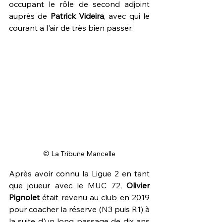
occupant le rôle de second adjoint 
auprès de 
Patrick Videira
, avec qui le 
courant a l'air de très bien passer.
© La Tribune Mancelle
Après avoir connu la Ligue 2 en tant 
que joueur avec le MUC 72, 
Olivier 
Pignolet
 était revenu au club en 2019 
pour coacher la réserve (N3 puis R1) à 
la suite d'un long passage de dix ans 