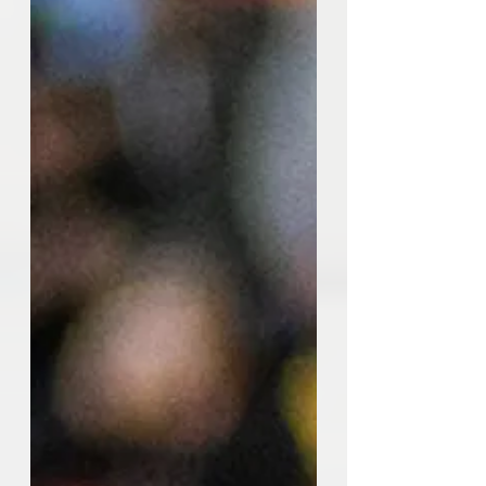
sa survie en Ligue 2 et qui s'est
impos