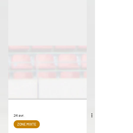
24 avr.