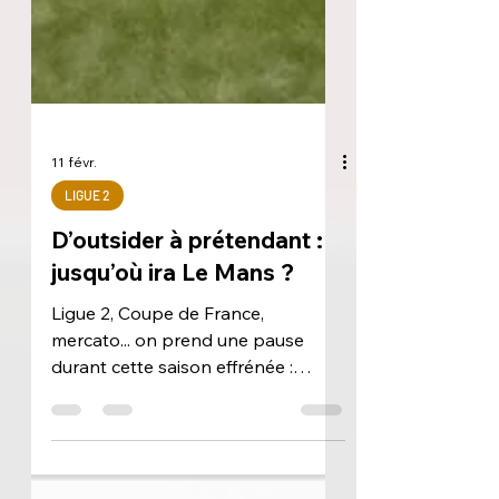
11 févr.
LIGUE 2
D’outsider à prétendant :
jusqu’où ira Le Mans ?
Ligue 2, Coupe de France,
mercato... on prend une pause
durant cette saison effrénée :
faisons le point sur ce qu'ont fait