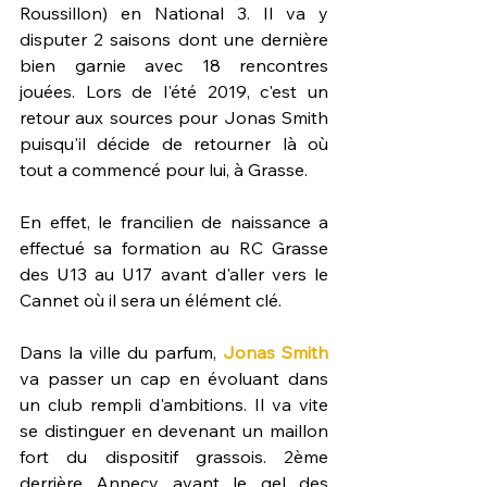
Roussillon) en National 3. Il va y 
disputer 2 saisons dont une dernière 
bien garnie avec 18 rencontres 
jouées. Lors de l'été 2019, c'est un 
retour aux sources pour Jonas Smith 
puisqu'il décide de retourner là où 
tout a commencé pour lui, à Grasse.
En effet, le francilien de naissance a 
effectué sa formation au RC Grasse 
des U13 au U17 avant d'aller vers le 
Cannet où il sera un élément clé.
Dans la ville du parfum, 
Jonas Smith
va passer un cap en évoluant dans 
un club rempli d'ambitions. Il va vite 
se distinguer en devenant un maillon 
fort du dispositif grassois. 2ème 
derrière Annecy avant le gel des 