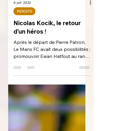
6 juil. 2022
MERCATO
Nicolas Kocik, le retour
d'un héros !
Après le départ de Pierre Patron,
Le Mans FC avait deux possibilités :
promouvoir Ewan Hatfout au rang
de numéro 1 pour la prochaine...