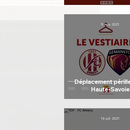
5 nov. 2021
Déplacement périll
Haute-Savoie
16 juil. 2021