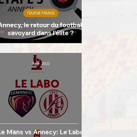
TOUR DE FRANCE
Annecy, le retour du football
savoyard dans l’élite ?
7 avr. 2022
Le Mans vs Annecy: Le Labo