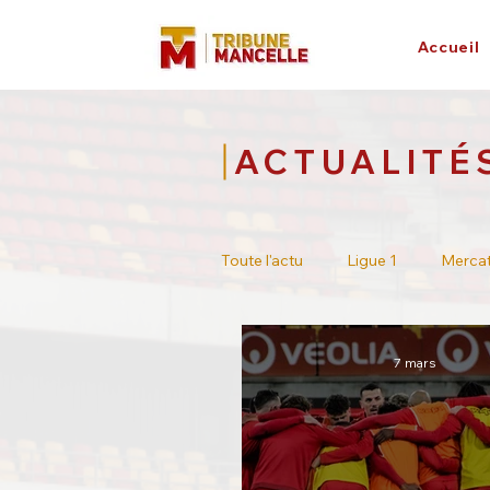
Accueil
ACTUALITÉ
Toute l'actu
Ligue 1
Merca
Tour de France
Académie
7 mars