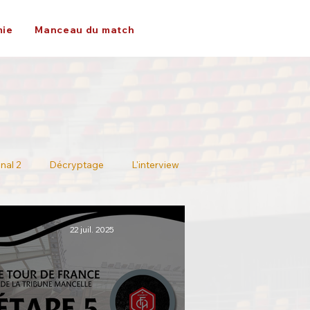
ie
Manceau du match
nal 2
Décryptage
L'interview
22 juil. 2025