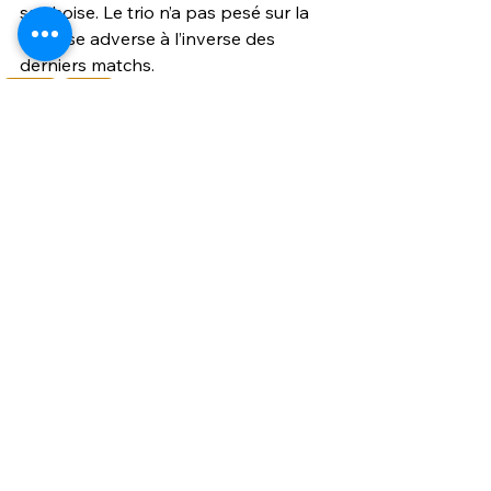
sarthoise. Le trio n’a pas pesé sur la 
défense adverse à l’inverse des 
derniers matchs. 
national
le mans
Voir tout
Posts similaires