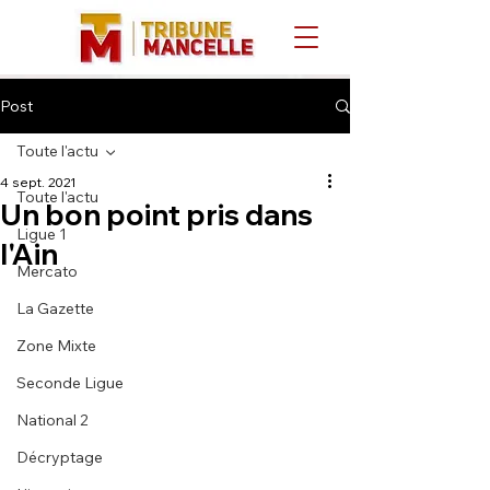
Post
Toute l'actu
4 sept. 2021
Toute l'actu
Un bon point pris dans
Ligue 1
l'Ain
Mercato
La Gazette
Zone Mixte
Seconde Ligue
National 2
Décryptage