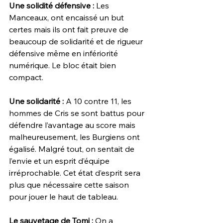
Une solidité défensive : 
Les 
Manceaux, ont encaissé un but 
certes mais ils ont fait preuve de 
beaucoup de solidarité et de rigueur 
défensive même en infériorité 
numérique. Le bloc était bien 
compact. 
Une solidarité : 
A 10 contre 11, les 
hommes de Cris se sont battus pour 
défendre l’avantage au score mais 
malheureusement, les Burgiens ont 
égalisé. Malgré tout, on sentait de 
l’envie et un esprit d’équipe 
irréprochable. Cet état d’esprit sera 
plus que nécessaire cette saison 
pour jouer le haut de tableau. 
Le sauvetage de Tomi :
 On a 