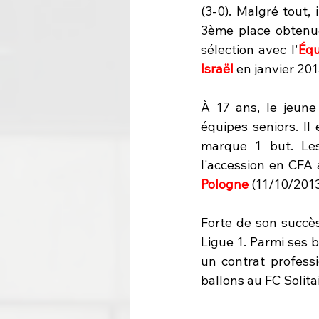
(3-0). Malgré tout,
3ème place obtenue
sélection avec l'
Équ
Israël 
en janvier 201
À 17 ans, le jeun
équipes seniors. Il
marque 1 but. Les
l'accession en CFA
Pologne 
(11/10/2013)
Forte de son succès
Ligue 1. Parmi ses 
un contrat professi
ballons au FC Solita