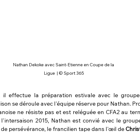
Nathan Dekoke avec Saint-Etienne en Coupe de la 
Ligue  | © Sport 365
 il effectue la préparation estivale avec le groupe 
ison se déroule avec l'équipe réserve pour Nathan. Pro
noise ne résiste pas et est reléguée en CFA2 au terme
e l'intersaison 2015, Nathan est convié avec le groupe
 de persévérance, le francilien tape dans l'œil de 
Chris