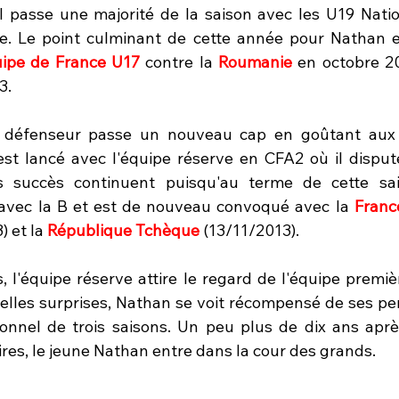
 il passe une majorité de la saison avec les U19 Nati
. Le point culminant de cette année pour Nathan es
ipe de France U17
 contre la 
Roumanie 
3.
e défenseur passe un nouveau cap en goûtant aux 
 est lancé avec l'équipe réserve en CFA2 où il disput
 succès continuent puisqu'au terme de cette saiso
 avec la B et est de nouveau convoqué avec la 
Franc
 et la 
République Tchèque
 (13/11/2013).
, l'équipe réserve attire le regard de l'équipe premiè
belles surprises, Nathan se voit récompensé de ses pe
onnel de trois saisons. Un peu plus de dix ans aprè
ires, le jeune Nathan entre dans la cour des grands.