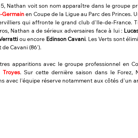
, Nathan voit son nom apparaître dans le groupe pro
t-Germain
 en Coupe de la Ligue au Parc des Princes. 
rvilliers qui affronte le grand club d'Ile-de-France. Ti
os, Nathan a de sérieux adversaires face à lui : 
Lucas
erratti
 ou encore
 Edinson Cavani
. Les Verts sont élim
 de Cavani (86').
utres apparitions avec le groupe professionnel en C
 
Troyes
. Sur cette dernière saison dans le Forez, 