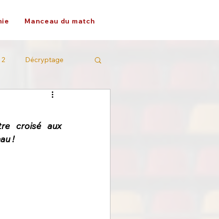
ie
Manceau du match
 2
Décryptage
re croisé aux 
au !