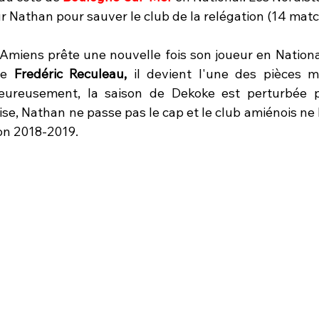
 Nathan pour sauver le club de la relégation (14 match
 Amiens prête une nouvelle fois son joueur en National
de
 Fredéric Reculeau,
 il devient l'une des pièces m
eureusement, la saison de Dekoke est perturbée p
se, Nathan ne passe pas le cap et le club amiénois ne 
son 2018-2019.