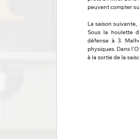
peuvent compter sur
La saison suivante,
Sous la houlette 
défense à 3. Malh
physiques. Dans l'Oi
à la sortie de la sai