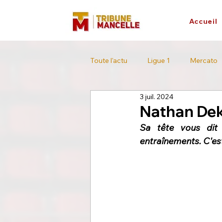
Accueil
Toute l'actu
Ligue 1
Mercato
3 juil. 2024
L'interview
Tour de France
Nathan Deko
Sa tête vous dit 
entraînements. C'es