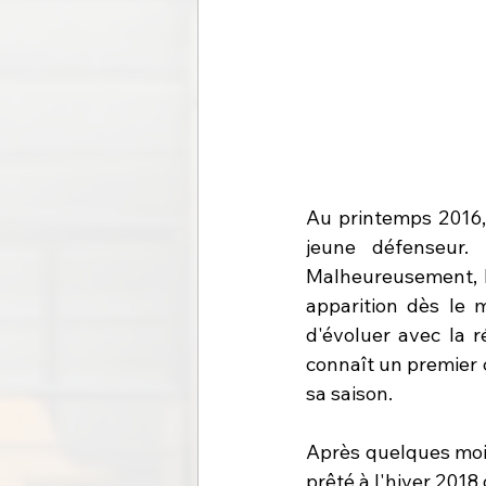
Au printemps 2016, 
jeune défenseur. 
Malheureusement, l
apparition dès le 
d'évoluer avec la r
connaît un premier 
sa saison.
Après quelques mois 
prêté à l'hiver 2018