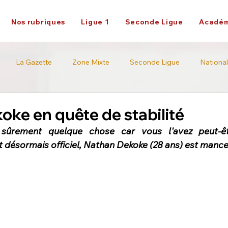
Nos rubriques
Ligue 1
Seconde Ligue
Académ
La Gazette
Zone Mixte
Seconde Ligue
National
Académie
Ligue 2
ke en quête de stabilité
sûrement quelque chose car vous l'avez peut-êt
t désormais officiel, Nathan Dekoke (28 ans) est mance