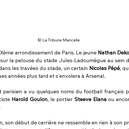
© La Tribune Mancelle
Xème arrondissement de Paris. Le jeune 
Nathan Deko
sur la pelouse du stade Jules-Ladoumègue au sein 
, dans les travées du stade, un certain 
Nicolas Pépé
, qu
ques années plus tard et s'envolera à Arsenal.
 parisien a vu quelques noms du football français p
iste 
Harold Goulon
, le portier 
Steeve Elana
 ou encor
.
, son début de carrière ne ressemble en rien à son pré