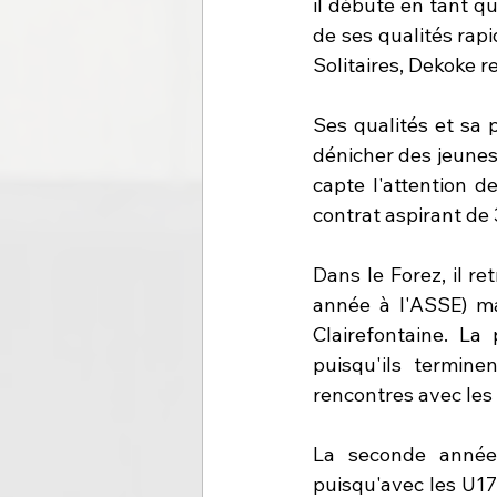
il débute en tant qu
de ses qualités rap
Solitaires, Dekoke re
Ses qualités et sa p
dénicher des jeunes 
capte l'attention d
contrat aspirant de 
Dans le Forez, il re
année à l'ASSE) mai
Clairefontaine. La
puisqu'ils termin
rencontres avec les
La seconde année
puisqu'avec les U17