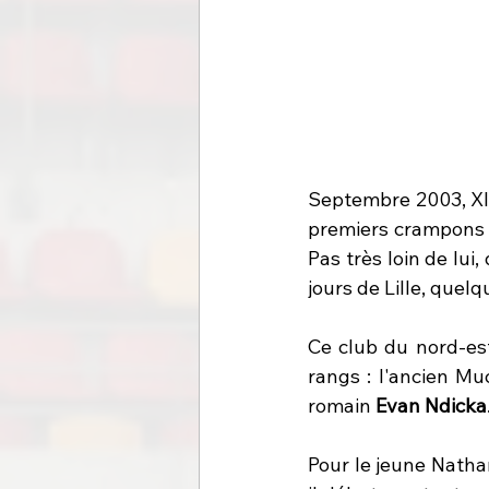
Septembre 2003, XI
premiers crampons 
Pas très loin de lui
jours de Lille, quel
Ce club du nord-est
rangs : l'ancien Muc
romain 
Evan Ndicka
Pour le jeune Nathan