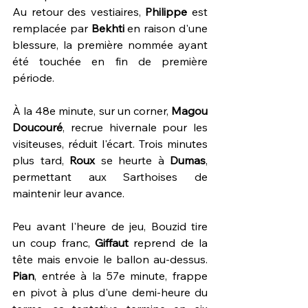
Au retour des vestiaires, 
Philippe 
est 
remplacée par 
Bekhti 
en raison d'une 
blessure, la première nommée ayant 
été touchée en fin de première 
période.
À la 48e minute, sur un corner, 
Magou 
Doucouré
, recrue hivernale pour les 
visiteuses, réduit l'écart. Trois minutes 
plus tard, 
Roux 
se heurte à 
Dumas
, 
permettant aux Sarthoises de 
maintenir leur avance.
Peu avant l'heure de jeu, Bouzid tire 
un coup franc, 
Giffaut 
reprend de la 
tête mais envoie le ballon au-dessus. 
Pian
, entrée à la 57e minute, frappe 
en pivot à plus d'une demi-heure du 