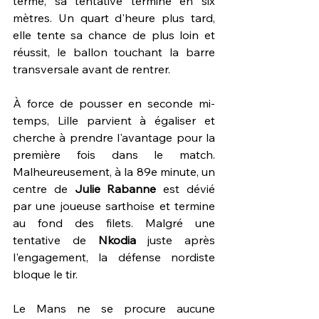
terme, sa tentative termine en six 
mètres. Un quart d'heure plus tard, 
elle tente sa chance de plus loin et 
réussit, le ballon touchant la barre 
transversale avant de rentrer.
À force de pousser en seconde mi-
temps, 
Lille 
parvient à égaliser et 
cherche à prendre l'avantage pour la 
première fois dans le match. 
Malheureusement, à la 89e minute, un 
centre de 
Julie Rabanne
 est dévié 
par une joueuse sarthoise et termine 
au fond des filets. Malgré une 
tentative de 
Nkodia 
juste après 
l'engagement, la défense nordiste 
bloque le tir.
Le Mans ne se procure aucune 