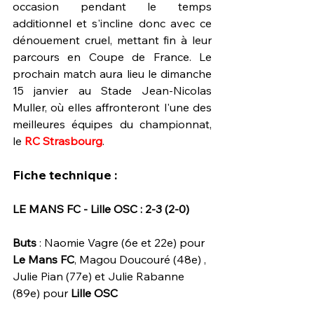
occasion pendant le temps 
additionnel et s'incline donc avec ce 
dénouement cruel, mettant fin à leur 
parcours en Coupe de France. Le 
prochain match aura lieu le dimanche 
15 janvier au Stade Jean-Nicolas 
Muller, où elles affronteront l'une des 
meilleures équipes du championnat, 
le 
RC Strasbourg
. 
Fiche technique :
LE MANS FC - Lille OSC : 2-3 (2-0)
Buts 
: Naomie Vagre (6e et 22e) pour 
Le Mans FC
, Magou Doucouré (48e) , 
Julie Pian (77e) et Julie Rabanne 
(89e) pour 
Lille OSC