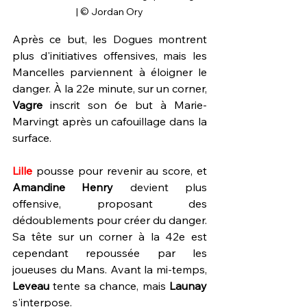
| © Jordan Ory
Après ce but, les Dogues montrent 
plus d'initiatives offensives, mais les 
Mancelles parviennent à éloigner le 
danger. À la 22e minute, sur un corner, 
Vagre 
inscrit son 6e but à Marie-
Marvingt après un cafouillage dans la 
surface.
Lille 
pousse pour revenir au score, et 
Amandine Henry
 devient plus 
offensive, proposant des 
dédoublements pour créer du danger. 
Sa tête sur un corner à la 42e est 
cependant repoussée par les 
joueuses du Mans. Avant la mi-temps, 
Leveau 
tente sa chance, mais 
Launay 
s'interpose.