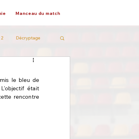
ie
Manceau du match
 2
Décryptage
mis le bleu de 
objectif était 
tte rencontre 