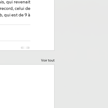
s, qui revenait 
ecord, celui de 
 qui est de 9 à 
Voir tout