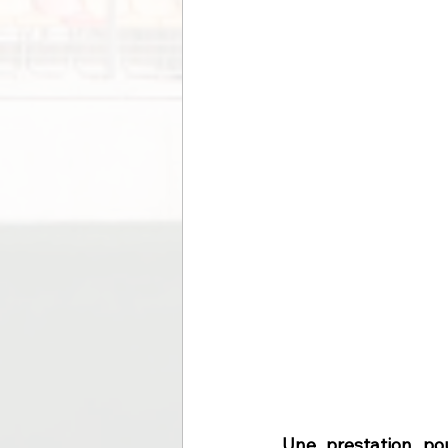
Une prestation pou