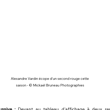
Alexandre Vardin écope d'un second rouge cette 
saison - © Mickaël Bruneau Photographies
ssive : 
Devant au tableau d'affichage à deux repr