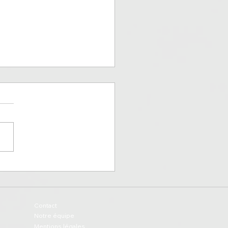
rre, entre héritage et
ouveau
Contact
Notre équipe
Mentions légales