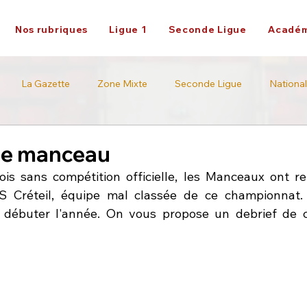
Nos rubriques
Ligue 1
Seconde Ligue
Académ
La Gazette
Zone Mixte
Seconde Ligue
National
Académie
Ligue 2
ge manceau
is sans compétition officielle, les Manceaux ont re
S Créteil, équipe mal classée de ce championnat. L'
 débuter l'année. On vous propose un debrief de ce