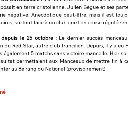
mposait en terre cristolienne. Julien Bègue et ses part
rie négative. Anecdotique peut-être, mais il est toujo
 noires, surtout face à un club que l'on croise régulière
depuis le 25 octobre : 
Le dernier succès manceau 
in du Red Star, autre club francilien. Depuis, il y a eu 
s également 5 matchs sans victoire mancelle. Hier soir
 résultat permettaient aux Manceaux de mettre fin à ce
nter au 8e rang du National (provisoirement).
mé 