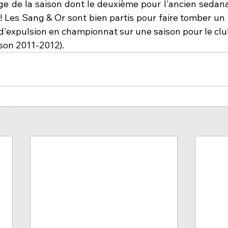
ge de la saison dont le deuxième pour l'ancien sedanai
 Les Sang & Or sont bien partis pour faire tomber un r
'expulsion en championnat sur une saison pour le club,
ison 2011-2012).