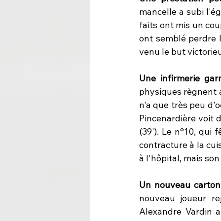
mancelle a subi l'ég
faits ont mis un cou
ont semblé perdre 
venu le but victorie
Une infirmerie garn
physiques règnent au
n'a que très peu d'o
Pincenardière voit 
(39'). Le n°10, qui 
contracture à la cui
à l'hôpital, mais so
Un nouveau carton 
nouveau joueur rej
Alexandre Vardin a