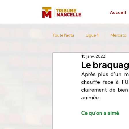
Accueil
Toute l'actu
Ligue 1
Mercato
15 janv. 2022
L'interview
Tour de France
Le braqua
Après plus d'un mo
chauffe face à l'U
clairement de bien
animée. 
Ce qu'on a aimé 