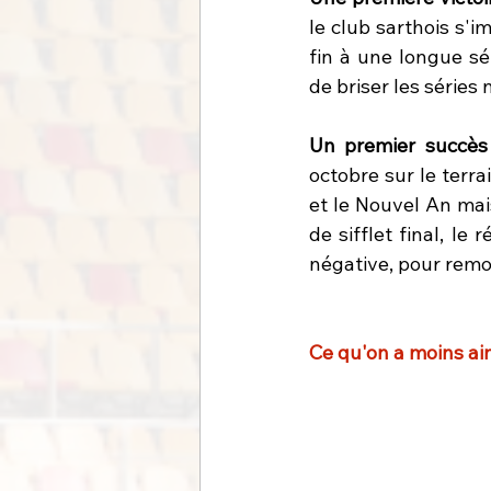
le club sarthois s'i
fin à une longue sé
de briser les séries
Un premier succès 
octobre sur le terra
et le Nouvel An mai
de sifflet final, le
négative, pour remo
Ce qu'on a moins ai