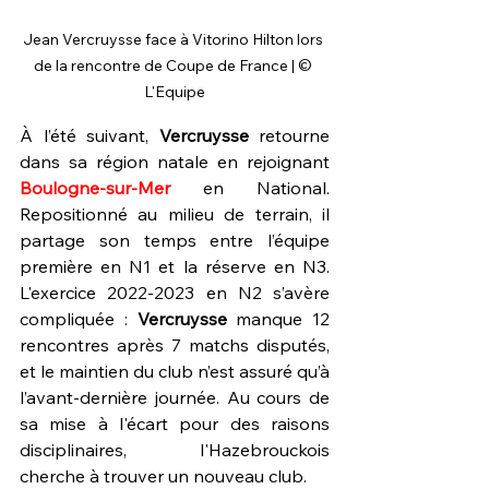
Jean Vercruysse face à Vitorino Hilton lors 
de la rencontre de Coupe de France | © 
L'Equipe
À l’été suivant, 
Vercruysse 
retourne 
dans sa région natale en rejoignant 
Boulogne-sur-Mer
 en National. 
Repositionné au milieu de terrain, il 
partage son temps entre l’équipe 
première en N1 et la réserve en N3. 
L'exercice 2022-2023 en N2 s’avère 
compliquée : 
Vercruysse 
manque 12 
rencontres après 7 matchs disputés, 
et le maintien du club n’est assuré qu’à 
l’avant-dernière journée. Au cours de 
sa mise à l'écart pour des raisons 
disciplinaires, l'Hazebrouckois 
cherche à trouver un nouveau club.