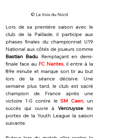
© La Voix du Nord
Lors de sa première saison avec le 
club de la Paillade, il participe aux 
phases finales du championnat U19 
National aux côtés de joueurs comme 
Bastian Badu
. Remplaçant en demi-
finale face au 
FC Nantes
, il entre à la 
89e minute et marque son tir au but 
lors de la séance décisive. Une 
semaine plus tard, le club est sacré 
champion de France après une 
victoire 1-0 contre le 
SM Caen
, un 
succès qui ouvre à 
Vercruysse 
les 
portes de la Youth League la saison 
suivante.
Buteur lors du match aller contre le 