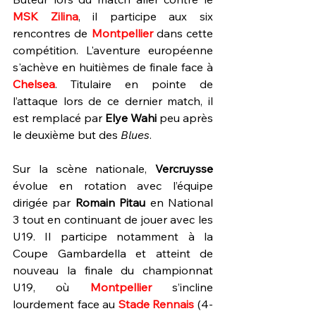
MSK Zilina
, il participe aux six 
rencontres de 
Montpellier 
dans cette 
compétition. L'aventure européenne 
s'achève en huitièmes de finale face à 
Chelsea
. Titulaire en pointe de 
l’attaque lors de ce dernier match, il 
est remplacé par 
Elye Wahi
 peu après 
le deuxième but des 
Blues
.
Sur la scène nationale, 
Vercruysse 
évolue en rotation avec l’équipe 
dirigée par 
Romain Pitau
 en National 
3 tout en continuant de jouer avec les 
U19. Il participe notamment à la 
Coupe Gambardella et atteint de 
nouveau la finale du championnat 
U19, où 
Montpellier 
s’incline 
lourdement face au 
Stade Rennais 
(4-