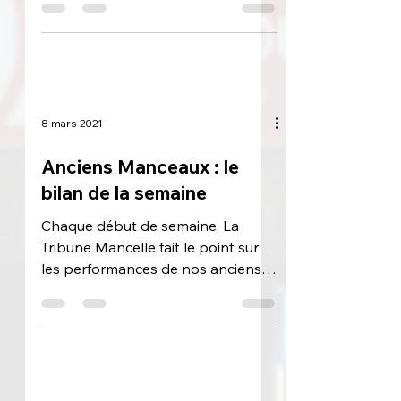
un bilan complet des derniers jours
de nos anciens joueurs manceaux,
qu'ils
8 mars 2021
Anciens Manceaux : le
bilan de la semaine
Chaque début de semaine, La
Tribune Mancelle fait le point sur
les performances de nos anciens
joueurs manceaux, en France
comme à...