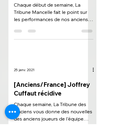
des Anciens Manceaux
Chaque début de semaine, La
Tribune Mancelle fait le point sur
les performances de nos anciens
joueurs manceaux, en France
comme à...
25 janv. 2021
[Anciens/France] Joffrey
Cuffaut récidive
Chaque semaine, La Tribune des
Anciens vous donne des nouvelles
des anciens joueurs de l'équipe