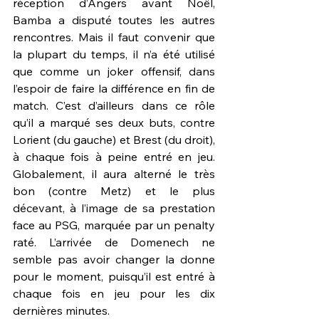
réception d’Angers avant Noël, 
Bamba a disputé toutes les autres 
rencontres. Mais il faut convenir que 
la plupart du temps, il n’a été utilisé 
que comme un joker offensif, dans 
l’espoir de faire la différence en fin de 
match. C’est d’ailleurs dans ce rôle 
qu’il a marqué ses deux buts, contre 
Lorient (du gauche) et Brest (du droit), 
à chaque fois à peine entré en jeu. 
Globalement, il aura alterné le très 
bon (contre Metz) et le plus 
décevant, à l’image de sa prestation 
face au PSG, marquée par un penalty 
raté. L’arrivée de Domenech ne 
semble pas avoir changer la donne 
pour le moment, puisqu’il est entré à 
chaque fois en jeu pour les dix 
dernières minutes.