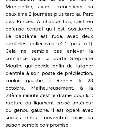
Montpellier, avant d’enchainer sa 
deuxième 2 journées plus tard au Parc 
des Princes. A chaque fois, c’est en 
défense central qu’il est positionné. 
Le baptême est rude, avec deux 
débâcles collectives (4-1 puis 6-1). 
Cela ne semble pas enlever la 
confiance que lui porte Stéphane 
Moulin, qui décide enfin de l’aligner 
d’entrée à son poste de prédilection, 
couloir gauche, à Rennes le 23 
octobre. Malheureusement, à la 
28ème minute c’est le drame pour lui : 
rupture du ligament croisé antérieur 
du genou gauche. Il est opéré avec 
succès début novembre, mais sa 
saison semble compromise.