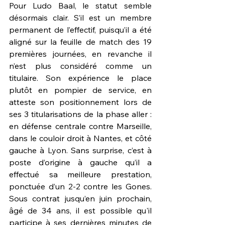
Pour Ludo Baal, le statut semble 
désormais clair. S’il est un membre 
permanent de l’effectif, puisqu’il a été 
aligné sur la feuille de match des 19 
premières journées, en revanche il 
n’est plus considéré comme un 
titulaire. Son expérience le place 
plutôt en pompier de service, en 
atteste son positionnement lors de 
ses 3 titularisations de la phase aller : 
en défense centrale contre Marseille, 
dans le couloir droit à Nantes, et côté 
gauche à Lyon. Sans surprise, c’est à 
poste d’origine à gauche qu’il a 
effectué sa meilleure prestation, 
ponctuée d’un 2-2 contre les Gones. 
Sous contrat jusqu’en juin prochain, 
âgé de 34 ans, il est possible qu'il 
participe à ses dernières minutes de 