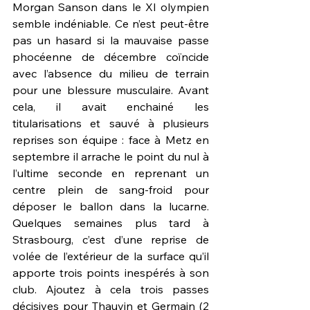
Morgan Sanson dans le XI olympien 
semble indéniable. Ce n’est peut-être 
pas un hasard si la mauvaise passe 
phocéenne de décembre coïncide 
avec l’absence du milieu de terrain 
pour une blessure musculaire. Avant 
cela, il avait enchainé les 
titularisations et sauvé à plusieurs 
reprises son équipe : face à Metz en 
septembre il arrache le point du nul à 
l’ultime seconde en reprenant un 
centre plein de sang-froid pour 
déposer le ballon dans la lucarne. 
Quelques semaines plus tard à 
Strasbourg, c’est d’une reprise de 
volée de l’extérieur de la surface qu’il 
apporte trois points inespérés à son 
club. Ajoutez à cela trois passes 
décisives pour Thauvin et Germain (2 