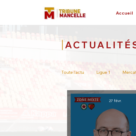
Accueil
ACTUALITÉ
Toute l'actu
Ligue 1
Merca
Tour de France
Académie
27 févr.