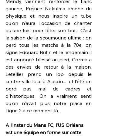
Mendy viennent renforcer le flanc 
gauche, Préjuce Nakulma amène du 
physique et nous inspire un tube 
qu'on n'aura l'occasion de chanter 
qu'une fois pour fêter son but... C'est 
la saison de la scoumoune ultime : on 
perd tous les matchs à la 70e, on 
signe Edouard Butin et le lendemain il 
est annoncé blessé au pied, Correa a 
des envies de retour à la maison, 
Letellier prend un lob depuis le 
centre-ville face à Ajaccio...  et l'été on 
perd pas mal de cadres et 
d'historiques. On a vraiment senti 
qu'on n'avait plus notre place en 
Ligue 2 à ce moment-là.  
A l’instar du Mans FC, l’US Orléans 
est une équipe en forme sur cette 