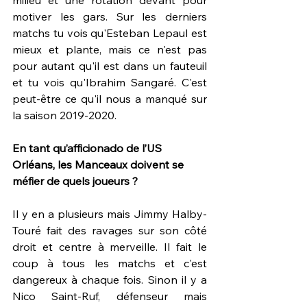
milieu et une rotation devant pour 
motiver les gars. Sur les derniers 
matchs tu vois qu'Esteban Lepaul est 
mieux et plante, mais ce n'est pas 
pour autant qu'il est dans un fauteuil 
et tu vois qu'Ibrahim Sangaré. C'est 
peut-être ce qu'il nous a manqué sur 
la saison 2019-2020.  
En tant qu’afficionado de l’US 
Orléans, les Manceaux doivent se 
méfier de quels joueurs ?  
Il y en a plusieurs mais Jimmy Halby-
Touré fait des ravages sur son côté 
droit et centre à merveille. Il fait le 
coup à tous les matchs et c'est 
dangereux à chaque fois. Sinon il y a 
Nico Saint-Ruf, défenseur mais 