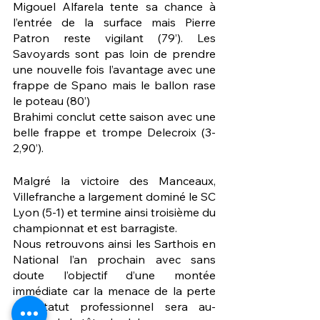
Migouel Alfarela tente sa chance à 
l’entrée de la surface mais Pierre 
Patron reste vigilant (79’). Les 
Savoyards sont pas loin de prendre 
une nouvelle fois l’avantage avec une 
frappe de Spano mais le ballon rase 
le poteau (80’)
Brahimi conclut cette saison avec une 
belle frappe et trompe Delecroix (3-
2,90’). 
Malgré la victoire des Manceaux, 
Villefranche a largement dominé le SC 
Lyon (5-1) et termine ainsi troisième du 
championnat et est barragiste. 
Nous retrouvons ainsi les Sarthois en 
National l’an prochain avec sans 
doute l’objectif d’une montée 
immédiate car la menace de la perte 
du statut professionnel sera au-