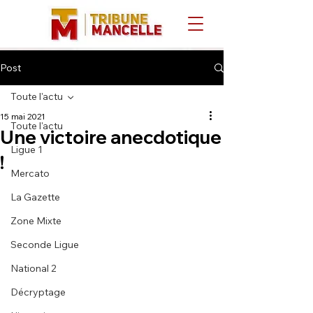
Post
Toute l'actu
15 mai 2021
Toute l'actu
Une victoire anecdotique
Ligue 1
!
Mercato
La Gazette
Zone Mixte
Seconde Ligue
National 2
Décryptage