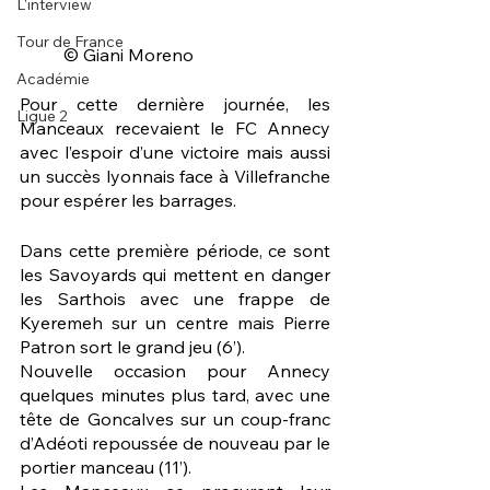
L'interview
Tour de France
	© Giani Moreno 
Académie
Pour cette dernière journée, les 
Ligue 2
Manceaux recevaient le FC Annecy 
avec l’espoir d’une victoire mais aussi 
un succès lyonnais face à Villefranche 
pour espérer les barrages. 
Dans cette première période, ce sont 
les Savoyards qui mettent en danger 
les Sarthois avec une frappe de 
Kyeremeh sur un centre mais Pierre 
Patron sort le grand jeu (6’). 
Nouvelle occasion pour Annecy 
quelques minutes plus tard, avec une 
tête de Goncalves sur un coup-franc 
d’Adéoti repoussée de nouveau par le 
portier manceau (11’). 