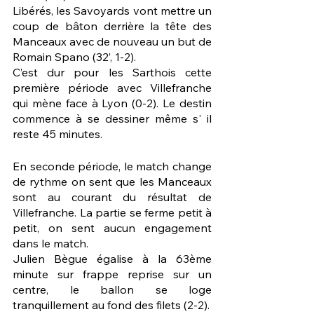
Libérés, les Savoyards vont mettre un 
coup de bâton derrière la tête des 
Manceaux avec de nouveau un but de 
Romain Spano (32’, 1-2). 
C’est dur pour les Sarthois cette 
première période avec Villefranche 
qui mène face à Lyon (0-2). Le destin 
commence à se dessiner même s' il 
reste 45 minutes.
En seconde période, le match change 
de rythme on sent que les Manceaux 
sont au courant du résultat de 
Villefranche. La partie se ferme petit à 
petit, on sent aucun engagement 
dans le match. 
Julien Bègue égalise à la 63ème 
minute sur frappe reprise sur un 
centre, le ballon se loge 
tranquillement au fond des filets (2-2).