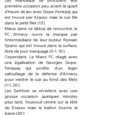
Les Manceaux se procurent leur 
première occasion peu avant le quart 
d’heure de jeu avec Gope-Fenepej qui 
est trouvé par Krasso mais le cuir file 
dans le petit filet (13’). 
Mieux dans ce début de rencontre, le 
FC Annecy ouvre la marque par 
l’intermédiaire de leur buteur Romain 
Spano qui est trouvé dans la surface, 
libre de tout marquage (0-1, 16’). 
Cependant, Le Mans FC réagit avec 
une égalisation de Georges Gope-
Fenepej qui profite d’un léger 
cafouillage de la défense d’Annecy 
pour mettre le cuir au fond des filets 
(1-1, 26’). 
Les Sarthois se réveillent avec une 
grosse occasion quelques minutes 
plus tard, Youssouf centre sur la tête 
de Krasso mais le ballon touche la 
barre (30’). 