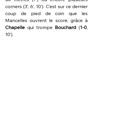
corners (3’, 6’, 10’). C’est sur ce dernier 
coup de pied de coin que les 
Mancelles ouvrent le score, grâce à 
Chapelle 
qui trompe 
Bouchard 
(
1-0
, 
10’).