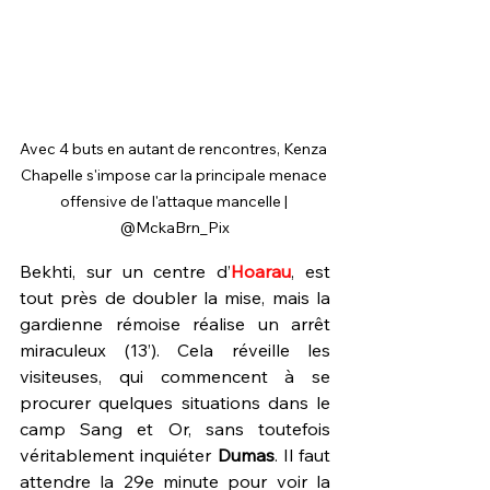
Avec 4 buts en autant de rencontres, Kenza 
Chapelle s'impose car la principale menace 
offensive de l'attaque mancelle | 
@MckaBrn_Pix
Bekhti, sur un centre d’
Hoarau
, est 
tout près de doubler la mise, mais la 
gardienne rémoise réalise un arrêt 
miraculeux (13’). Cela réveille les 
visiteuses, qui commencent à se 
procurer quelques situations dans le 
camp Sang et Or, sans toutefois 
véritablement inquiéter 
Dumas
. Il faut 
attendre la 29e minute pour voir la 