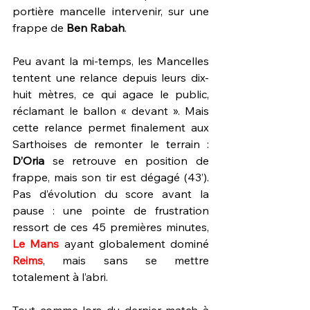
portière mancelle intervenir, sur une 
frappe de 
Ben Rabah
.
Peu avant la mi-temps, les Mancelles 
tentent une relance depuis leurs dix-
huit mètres, ce qui agace le public, 
réclamant le ballon « devant ». Mais 
cette relance permet finalement aux 
Sarthoises de remonter le terrain : 
D’Oria
 se retrouve en position de 
frappe, mais son tir est dégagé (43’). 
Pas d’évolution du score avant la 
pause : une pointe de frustration 
ressort de ces 45 premières minutes, 
Le Mans
ayant globalement dominé 
Reims
, mais sans se mettre 
totalement à l’abri.