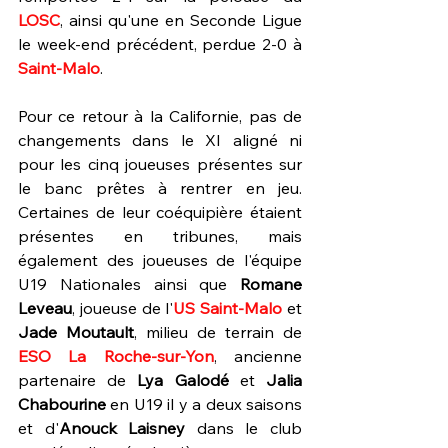
LOSC
, ainsi qu'une en Seconde Ligue 
le week-end précédent, perdue 2-0 à 
Saint-Malo
.
Pour ce retour à la Californie, pas de 
changements dans le XI aligné ni 
pour les cinq joueuses présentes sur 
le banc prêtes à rentrer en jeu. 
Certaines de leur coéquipière étaient 
présentes en tribunes, mais 
également des joueuses de l'équipe 
U19 Nationales ainsi que 
Romane 
Leveau
, joueuse de l'
US Saint-Malo 
et 
Jade Moutault
, milieu de terrain de 
ESO La Roche-sur-Yon
, ancienne 
partenaire de 
Lya Galodé 
et 
Jalia 
Chabourine 
en U19 il y a deux saisons 
et d'
Anouck Laisney 
dans le club 