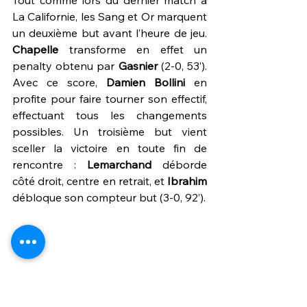
Tout comme lors du dernier match à 
La Californie, les Sang et Or marquent 
un deuxième but avant l’heure de jeu. 
Chapelle 
transforme en effet un 
penalty obtenu par 
Gasnier 
(2-0, 53’). 
Avec ce score, 
Damien Bollini
 en 
profite pour faire tourner son effectif, 
effectuant tous les changements 
possibles. Un troisième but vient 
sceller la victoire en toute fin de 
rencontre : 
Lemarchand 
déborde 
côté droit, centre en retrait, et 
Ibrahim 
débloque son compteur but (3-0, 92’).