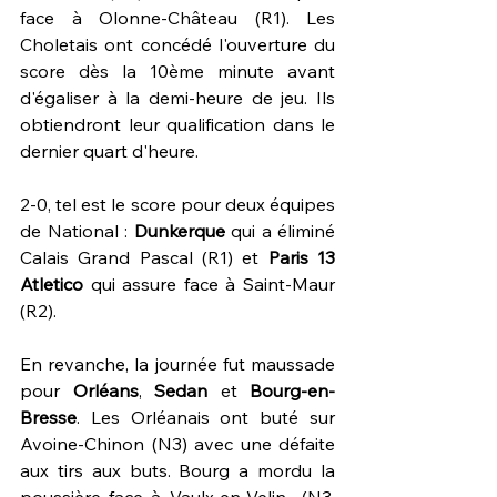
face à Olonne-Château (R1). Les 
Choletais ont concédé l'ouverture du 
score dès la 10ème minute avant 
d'égaliser à la demi-heure de jeu. Ils 
obtiendront leur qualification dans le 
dernier quart d'heure. 
2-0, tel est le score pour deux équipes 
de National : 
Dunkerque 
qui a éliminé 
Calais Grand Pascal (R1) et 
Paris 13 
Atletico 
qui assure face à Saint-Maur 
(R2).
En revanche, la journée fut maussade 
pour 
Orléans
, 
Sedan 
et 
Bourg-en-
Bresse
. Les Orléanais ont buté sur 
Avoine-Chinon (N3) avec une défaite 
aux tirs aux buts. Bourg a mordu la 