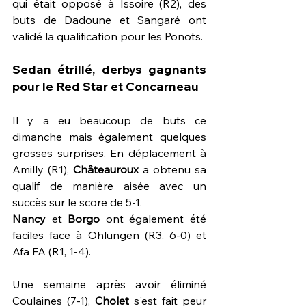
qui était opposé à Issoire (R2), des 
buts de Dadoune et Sangaré ont 
validé la qualification pour les Ponots.
Sedan étrillé, derbys gagnants 
pour le Red Star et Concarneau
Il y a eu beaucoup de buts ce 
dimanche mais également quelques 
grosses surprises. En déplacement à 
Amilly (R1), 
Châteauroux 
a obtenu sa 
qualif de manière aisée avec un 
succès sur le score de 5-1. 
Nancy 
et 
Borgo 
ont également été 
faciles face à Ohlungen (R3, 6-0) et 
Afa FA (R1, 1-4). 
Une semaine après avoir éliminé 
Coulaines (7-1), 
Cholet 
s'est fait peur 