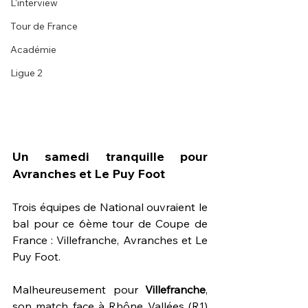
L'interview
Tour de France
Académie
Ligue 2
Un samedi tranquille pour 
Avranches et Le Puy Foot
Trois équipes de National ouvraient le 
bal pour ce 6ème tour de Coupe de 
France : Villefranche, Avranches et Le 
Puy Foot.
Malheureusement pour 
Villefranche
, 
son match face à Rhône Vallées (R1) 