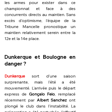
les armes pour exister dans ce 
championnat et face à des 
concurrents directs au maintien. Sans 
excès d'optimisme, l'équipe de la 
Tribune Mancelle pronostique un 
maintien relativement serein entre la 
12e et la 14e place.
Dunkerque et Boulogne en 
danger ?
Dunkerque 
sort d'une saison 
surprenante, mais l'été a été 
mouvementé. L'arrivée puis le départ 
express de 
Gonçalo Feio
, remplacé 
récemment par 
Albert Sanchez 
ont 
plongé le club dans l'instabilité. La 
préparation a été perturbée, l'effectif 