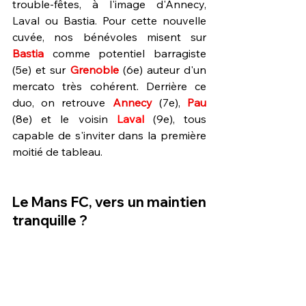
trouble-fêtes, à l'image d'Annecy, 
Laval ou Bastia. Pour cette nouvelle 
cuvée, nos bénévoles misent sur 
Bastia 
comme potentiel barragiste 
(5e) et sur 
Grenoble
 (6e) 
auteur d'un 
mercato très cohérent. Derrière ce 
duo, on retrouve 
Annecy 
(7e), 
Pau 
(8e) et le voisin 
Laval 
(9e), tous 
capable de s'inviter dans la première 
moitié de tableau.
Le Mans FC, vers un maintien 
tranquille ? 