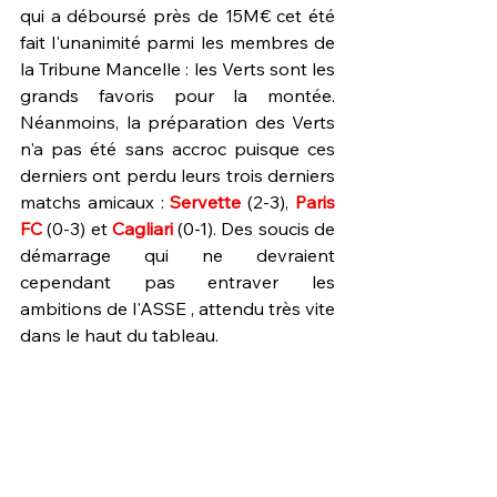
qui a déboursé près de 15M€ cet été 
fait l'unanimité parmi les membres de 
la Tribune Mancelle : les Verts sont les 
grands favoris pour la montée. 
Néanmoins, la préparation des Verts 
n'a pas été sans accroc puisque ces 
derniers ont perdu leurs trois derniers 
matchs amicaux : 
Servette 
(2-3), 
Paris 
FC
 (0-3) et 
Cagliari 
(0-1). Des soucis de 
démarrage qui ne devraient 
cependant pas entraver les 
ambitions de l'ASSE , attendu très vite 
dans le haut du tableau.