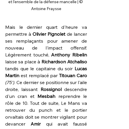
et l'ensemble de la défense mancelle | © 
Antoine Fraysse
Mais le dernier quart d'heure va 
permettre à 
Olivier Pignolet
 de lancer 
ses remplaçants pour amener de 
nouveau de l'impact offensif. 
Légèrement touché, 
Anthony Ribelin
laisse sa place à 
Richardson Atchaliso
tandis que le capitaine du soir 
Lucas 
Martin
 est remplacé par 
Titouan Caro
(75')
. Ce dernier se positionne sur l'aile 
droite, laissant 
Rossignol 
descendre 
d'un cran et 
Mesbah 
reprendre le 
rôle de 10. Tout de suite, Le Mans va 
retrouver du punch et le portier 
orvaltais doit se montrer vigilant pour 
devancer 
Amir
 qui avait faussé 