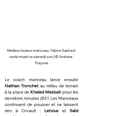
Meilleur buteur manceau, Yakine Saïd est 
resté muet ce samedi soir | © Antoine 
Fraysse
Le coach manceau lance ensuite 
Nathan Tronchet
 au milieu de terrain 
à la place de 
Khaled Mesbah
 pour les 
dernières minutes 
(83')
. Les Manceaux 
continuent de pousser et ne laissent 
rien à Orvault : 
Lehoux 
et 
Saïd 