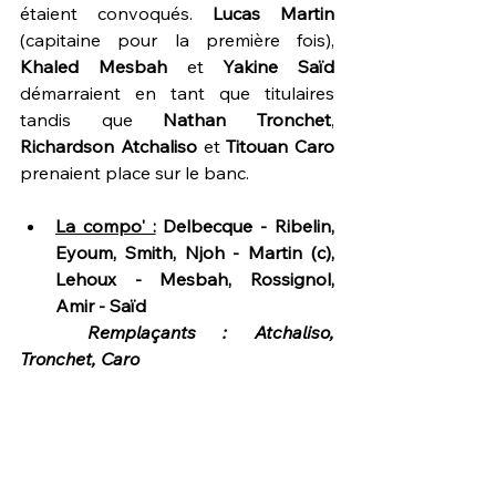
étaient convoqués. 
Lucas Martin
(capitaine pour la première fois), 
Khaled Mesbah
 et 
Yakine Saïd
démarraient en tant que titulaires 
tandis que 
Nathan Tronchet
, 
Richardson Atchaliso
 et 
Titouan Caro
prenaient place sur le banc.
La compo' :
 Delbecque - Ribelin, 
Eyoum, Smith, Njoh - Martin (c), 
Lehoux - Mesbah, Rossignol, 
Amir - Saïd
Remplaçants : Atchaliso, 
Tronchet, Caro