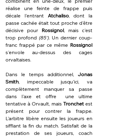
combinent en une-deux, le premier 
réalise une feinte de frappe puis 
décale l'entrant 
Atchaliso
, dont la 
passe cachée était tout proche d'être 
décisive pour 
Rossignol
, mais c'est 
trop profond 
(85')
. Un dernier coup-
franc frappé par ce même 
Rossignol
s'envole au-dessus des cages 
orvaltaises.
Dans le temps additionnel, 
Jonas 
Smith
, impeccable jusqu'ici, va 
complètement manquer sa passe 
dans l'axe et offre  une ultime 
tentative à Orvault, mais 
Tronchet
 est 
présent pour contrer la frappe. 
L'arbitre libère ensuite les joueurs en 
sifflant la fin du match. Satisfait de la 
prestation de ses joueurs, coach 