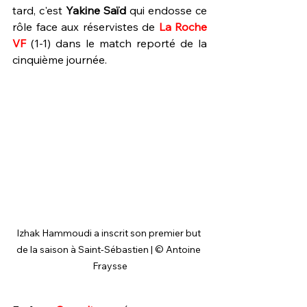
tard, c'est 
Yakine Saïd
 qui endosse ce 
rôle face aux réservistes de 
La Roche 
VF
 (1-1) dans le match reporté de la 
cinquième journée.
Izhak Hammoudi a inscrit son premier but 
de la saison à Saint-Sébastien | © Antoine 
Fraysse