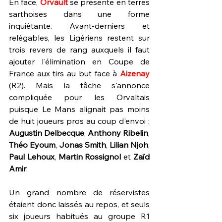
En face, 
Orvault 
se présente en terres 
sarthoises dans une forme 
inquiétante. Avant-derniers et 
relégables, les Ligériens restent sur 
trois revers de rang auxquels il faut 
ajouter l'élimination en Coupe de 
France aux tirs au but face à 
Aizenay 
(R2). Mais la tâche s'annonce 
compliquée pour les Orvaltais 
puisque Le Mans alignait pas moins 
de huit joueurs pros au coup d'envoi : 
Augustin Delbecque
, 
Anthony Ribelin
, 
Théo Eyoum
, 
Jonas Smith
, 
Lilian Njoh
, 
Paul Lehoux
, 
Martin Rossignol
 et 
Zaïd 
Amir
.
Un grand nombre de réservistes 
étaient donc laissés au repos, et seuls 
six joueurs habitués au groupe R1 