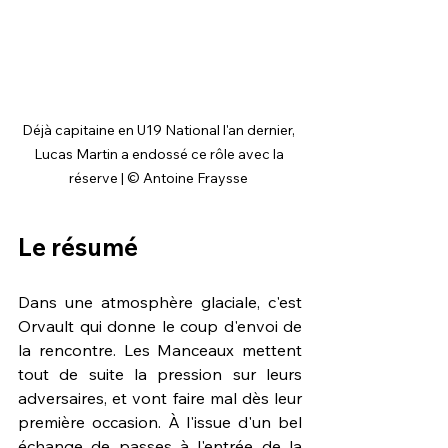
Déjà capitaine en U19 National l'an dernier, 
Lucas Martin a endossé ce rôle avec la 
réserve | © Antoine Fraysse 
Le résumé
Dans une atmosphère glaciale, c'est 
Orvault qui donne le coup d'envoi de 
la rencontre. Les Manceaux mettent 
tout de suite la pression sur leurs 
adversaires, et vont faire mal dès leur 
première occasion. À l'issue d'un bel 
échange de passes à l'entrée de la 