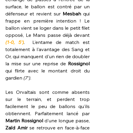
surface, le ballon est contré par un 
défenseur et revient sur 
Mesbah
 qui 
frappe en première intention ! Le 
ballon vient se loger dans le petit filet 
opposé, Le Mans passe déjà devant 
(1-0, 5')
.
  L'entame de match est 
totalement à l'avantage des Sang et 
Or, qui manquent d'un rien de doubler 
la mise sur une reprise de 
Rossignol
qui flirte avec le montant droit du 
gardien 
(7')
.
Les Orvaltais sont comme absents 
sur le terrain, et perdent trop 
facilement le peu de ballons qu'ils 
obtiennent. Parfaitement lancé par 
Martin Rossignol 
d'une longue passe, 
Zaïd Amir
 se retrouve en face-à-face 