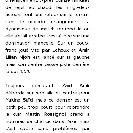
offensivement. Après quinze minutes 
de répit au chaud, les vingt-deux 
acteurs font leur retour sur le terrain, 
sans le moindre changement. La 
dynamique de match reprend là où 
elle s'était arrêtée, c'est-à-dire sur une 
domination mancelle. Sur un coup-
franc joué vite par 
Lehoux 
et 
Amir
, 
Lilian Njoh
 est lancé sur la gauche 
mais son centre passe juste derrière 
le but 
(50')
.
Toujours percutant, 
Zaïd Amir
déborde sur son aile et centre pour 
Yakine Saïd
, mais ce dernier est un 
petit peu trop court pour reprendre 
le cuir. 
Martin Rossignol
 prend à 
nouveau sa chance dans l'axe, mais 
c'est capté sans problèmes par 