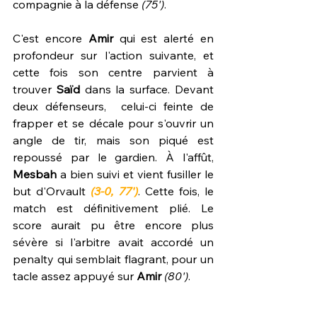
compagnie à la défense 
(75')
.
C'est encore 
Amir
 qui est alerté en 
profondeur sur l'action suivante, et 
cette fois son centre parvient à 
trouver 
Saïd
 dans la surface. Devant 
deux défenseurs,  celui-ci feinte de 
frapper et se décale pour s'ouvrir un 
angle de tir, mais son piqué est 
repoussé par le gardien. À l'affût, 
Mesbah
 a bien suivi et vient fusiller le 
but d'Orvault 
(3-0, 77')
. Cette fois, le 
match est définitivement plié. Le 
score aurait pu être encore plus 
sévère si l'arbitre avait accordé un 
penalty qui semblait flagrant, pour un 
tacle assez appuyé sur 
Amir
(80')
.