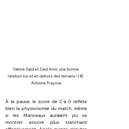
Yakine Saïd et Zaïd Amir, une bonne 
relation sur et en dehors des terrains ! | © 
Antoine Fraysse
À la pause, le score de 2 à 0 reflète 
bien la physionomie du match, même 
si les Manceaux auraient pu se 
montrer encore plus tranchant 