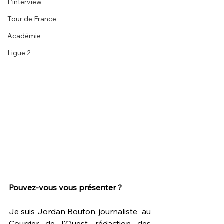
L'interview
Tour de France
Académie
Ligue 2
Pouvez-vous vous présenter ?
Je suis Jordan Bouton, journaliste  au 
Courrier de l'Ouest, rédaction des 