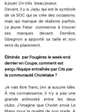
à jouer. Un très  beau joueur. 
Devant, il y a Jarju, qui est le symbole 
de ce SOC qui se crée des occasions, 
mais qui manque de réalisme parfois. 
Le jeune Fatar  commence à trouver 
ses marques devant. Derrière, 
Gbegnon a apporté sa taille et son 
sens du placement. 
Éliminés  par Fougères le week-end 
dernier en Coupe, comment est 
perçu l’équipe entraînée par Cris par 
la communauté Choletaise ?
Je vais être franc, j'en ai aucune idée. 
À ma connaissance, il n'y a pas une 
grande animosité entre les deux 
clubs. J'imagine que Cholet envie Le 
Mans pour la qualité de son stade. A 