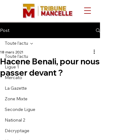
Post
Toute l'actu
18 mars 2021
Toute l'actu
Hacene Benali, pour nous
Ligue 1
passer devant ?
Mercato
La Gazette
Zone Mixte
Seconde Ligue
National 2
Décryptage