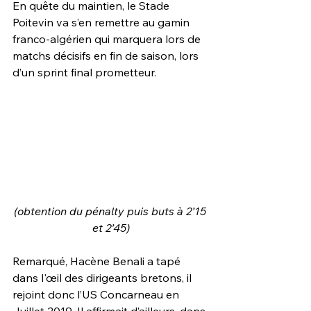
En quête du maintien, le Stade 
Poitevin va s’en remettre au gamin 
franco-algérien qui marquera lors de 
matchs décisifs en fin de saison, lors 
d’un sprint final prometteur.
(obtention du pénalty puis buts à 2’15 
et 2’45)
Remarqué, Hacène Benali a tapé 
dans l'œil des dirigeants bretons, il 
rejoint donc l’US Concarneau en 
Juillet 2019. Il affirmait d’ailleurs, dans 