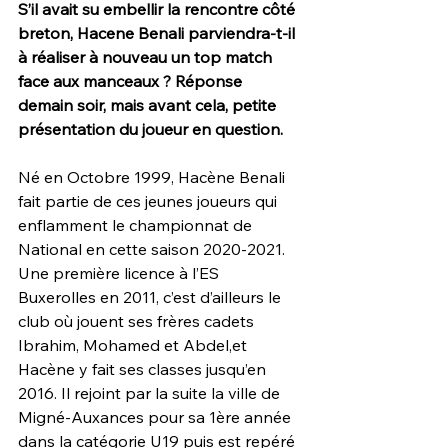
S’il avait su embellir la rencontre côté 
breton, Hacene Benali parviendra-t-il 
à réaliser à nouveau un top match 
face aux manceaux ? Réponse 
demain soir, mais avant cela, petite 
présentation du joueur en question.
Né en Octobre 1999, Hacène Benali 
fait partie de ces jeunes joueurs qui 
enflamment le championnat de 
National en cette saison 2020-2021. 
Une première licence à l’ES 
Buxerolles en 2011, c’est d’ailleurs le 
club où jouent ses frères cadets 
Ibrahim, Mohamed et Abdel,et 
Hacène y fait ses classes jusqu’en 
2016. Il rejoint par la suite la ville de 
Migné-Auxances pour sa 1ère année 
dans la catégorie U19 puis est repéré 