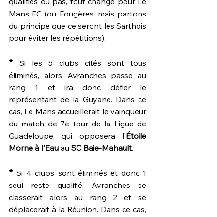
qualifiés ou pas, tout change pour Le 
Mans FC (ou Fougères, mais partons 
du principe que ce seront les Sarthois 
pour éviter les répétitions).
*
 Si les 5 clubs cités sont tous 
éliminés, alors Avranches passe au 
rang 1 et ira donc défier le 
représentant de la Guyane. Dans ce 
cas, Le Mans accueillerait le vainqueur 
du match de 7e tour de la Ligue de 
Guadeloupe, qui opposera l'
Étoile 
Morne à l'Eau 
au 
SC Baie-Mahault
.
*
 Si 4 clubs sont éliminés et donc 1 
seul reste qualifié, Avranches se 
classerait alors au rang 2 et se 
déplacerait à la Réunion. Dans ce cas, 