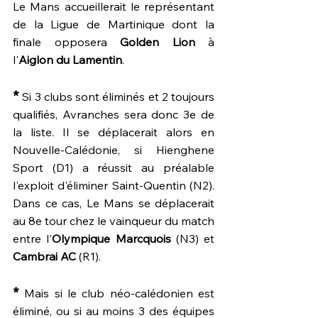
Le Mans accueillerait le représentant 
de la Ligue de Martinique dont la 
finale opposera 
Golden Lion
 à 
l'
Aiglon du Lamentin
.
*
 Si 3 clubs sont éliminés et 2 toujours 
qualifiés, Avranches sera donc 3e de 
la liste. Il se déplacerait alors en 
Nouvelle-Calédonie, si Hienghene 
Sport (D1) a réussit au préalable 
l'exploit d'éliminer Saint-Quentin (N2). 
Dans ce cas, Le Mans se déplacerait 
au 8e tour chez le vainqueur du match 
entre l'
Olympique Marcquois
 (N3) et 
Cambrai AC
 (R1). 
*
 Mais si le club néo-calédonien est 
éliminé, ou si au moins 3 des équipes 