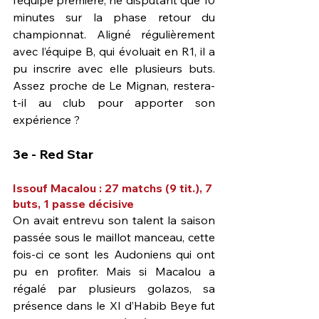
minutes sur la phase retour du 
championnat. Aligné régulièrement 
avec l’équipe B, qui évoluait en R1, il a 
pu inscrire avec elle plusieurs buts. 
Assez proche de Le Mignan, restera-
t-il au club pour apporter son 
expérience ?
3e - Red Star
Issouf Macalou : 27 matchs (9 tit.), 7 
buts, 1 passe décisive
On avait entrevu son talent la saison 
passée sous le maillot manceau, cette 
fois-ci ce sont les Audoniens qui ont 
pu en profiter. Mais si Macalou a 
régalé par plusieurs golazos, sa 
présence dans le XI d’Habib Beye fut 