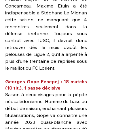
Concarneau, Maxime Etuin a été 
indispensable à Stéphane Le Mignan 
cette saison, ne manquant que 4 
rencontres seulement dans la 
défense bretonne. Toujours sous 
contrat avec l’USC, il devrait donc 
retrouver dès le mois d’août les 
pelouses de Ligue 2, qu’il a arpenté à 
plus d’une trentaine de reprises sous 
le maillot du FC Lorient.
Georges Gope-Fenepej : 18 matchs 
(10 tit.), 1 passe décisive
Saison à deux visages pour la pépite 
néocalédonienne. Homme de base au 
début de saison, enchainant plusieurs 
titularisations, Gope va connaitre une 
année 2023 quasi-blanche avec 
l’équipe première, ne disputant que 10 