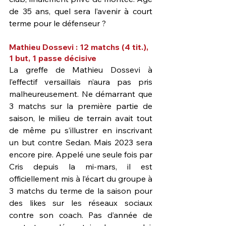
de 35 ans, quel sera l’avenir à court 
terme pour le défenseur ?
Mathieu Dossevi : 12 matchs (4 tit.), 
1 but, 1 passe décisive
La greffe de Mathieu Dossevi à 
l’effectif versaillais n’aura pas pris 
malheureusement. Ne démarrant que 
3 matchs sur la première partie de 
saison, le milieu de terrain avait tout 
de même pu s’illustrer en inscrivant 
un but contre Sedan. Mais 2023 sera 
encore pire. Appelé une seule fois par 
Cris depuis la mi-mars, il est 
officiellement mis à l’écart du groupe à 
3 matchs du terme de la saison pour 
des likes sur les réseaux sociaux 
contre son coach. Pas d’année de 