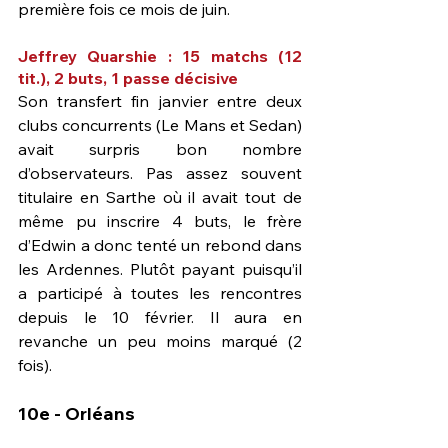
première fois ce mois de juin.
Jeffrey Quarshie : 15 matchs (12 
tit.), 2 buts, 1 passe décisive
Son transfert fin janvier entre deux 
clubs concurrents (Le Mans et Sedan) 
avait surpris bon nombre 
d’observateurs. Pas assez souvent 
titulaire en Sarthe où il avait tout de 
même pu inscrire 4 buts, le frère 
d’Edwin a donc tenté un rebond dans 
les Ardennes. Plutôt payant puisqu’il 
a participé à toutes les rencontres 
depuis le 10 février. Il aura en 
revanche un peu moins marqué (2 
fois).
10e - Orléans