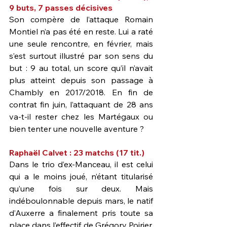
9 buts, 7 passes décisives
Son compère de l’attaque Romain 
Montiel n’a pas été en reste. Lui a raté 
une seule rencontre, en février, mais 
s’est surtout illustré par son sens du 
but : 9 au total, un score qu’il n’avait 
plus atteint depuis son passage à 
Chambly en 2017/2018. En fin de 
contrat fin juin, l’attaquant de 28 ans 
va-t-il rester chez les Martégaux ou 
bien tenter une nouvelle aventure ?
Raphaël Calvet : 23 matchs (17 tit.)
Dans le trio d’ex-Manceau, il est celui 
qui a le moins joué, n’étant titularisé 
qu’une fois sur deux. Mais 
indéboulonnable depuis mars, le natif 
d’Auxerre a finalement pris toute sa 
place dans l’effectif de Grégory Poirier, 