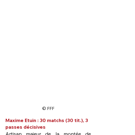
© FFF
Maxime Etuin : 30 matchs (30 tit.), 3 
passes décisives
Artisan majeur de la montée de 