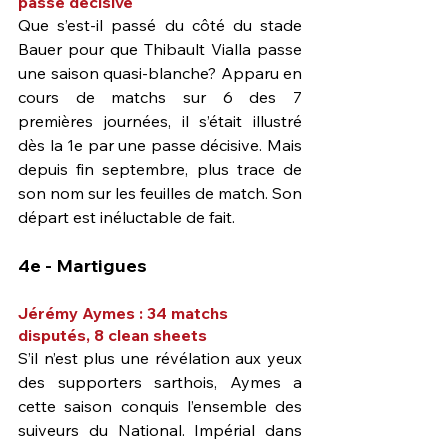
passe décisive
Que s’est-il passé du côté du stade 
Bauer pour que Thibault Vialla passe 
une saison quasi-blanche? Apparu en 
cours de matchs sur 6 des 7 
premières journées, il s’était illustré 
dès la 1e par une passe décisive. Mais 
depuis fin septembre, plus trace de 
son nom sur les feuilles de match. Son 
départ est inéluctable de fait.
4e - Martigues
Jérémy Aymes : 34 matchs 
disputés, 8 clean sheets
S’il n’est plus une révélation aux yeux 
des supporters sarthois, Aymes a 
cette saison conquis l’ensemble des 
suiveurs du National. Impérial dans 