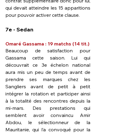
contrat supplémentaire donc pour lui, 
qui devait atteindre les 15 apparitions 
pour pouvoir activer cette clause.
7e - Sedan
Omaré Gassama : 19 matchs (14 tit.)
Beaucoup de satisfaction pour 
Gassama cette saison. Lui qui 
découvrait ce 3e échelon national 
aura mis un peu de temps avant de 
prendre ses marques chez les 
Sangliers avant de petit à petit 
intégrer la rotation et participer ainsi 
à la totalité des rencontres depuis la 
mi-mars. Des prestations qui 
semblent avoir convaincu Amir 
Abdou, le sélectionneur de la 
Mauritanie, qui l’a convoqué pour la 