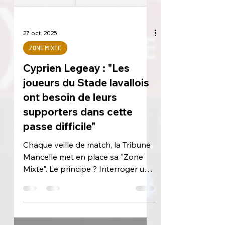
27 oct. 2025
ZONE MIXTE
Cyprien Legeay : "Les
joueurs du Stade lavallois
ont besoin de leurs
supporters dans cette
passe difficile"
Chaque veille de match, la Tribune
Mancelle met en place sa "Zone
Mixte". Le principe ? Interroger une
personnalité qui connait bien le
prochain adversaire du Mans FC