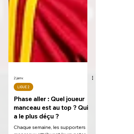
2 janv.
LIGUE 2
Phase aller : Quel joueur
manceau est au top ? Qui
a le plus déçu ?