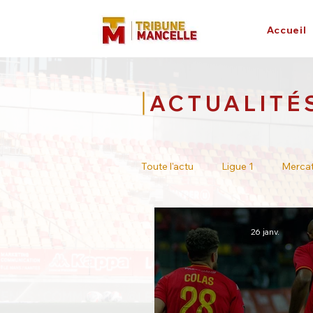
Accueil
ACTUALITÉ
Toute l'actu
Ligue 1
Merca
Tour de France
Académie
26 janv.