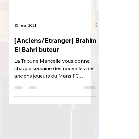
15 févr. 2021
[Anciens/Etranger] Brahim
El Bahri buteur
La Tribune Mancelle vous donne
chaque semaine des nouvelles des
anciens joueurs du Mans FC,
désormais à l'étranger. Les belles
perfs se...