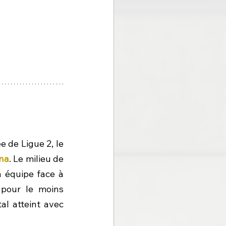
 de Ligue 2, le 
na
. Le milieu de 
 équipe face à 
pour le moins 
l atteint avec 