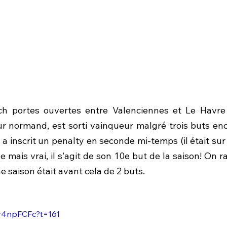
ch portes ouvertes entre Valenciennes et Le Havre (
ur normand, est sorti vainqueur malgré trois buts enc
 a inscrit un penalty en seconde mi-temps (il était sur 
e mais vrai, il s'agit de son 10e but de la saison! On r
ne saison était avant cela de 2 buts.
My4npFCFc?t=161