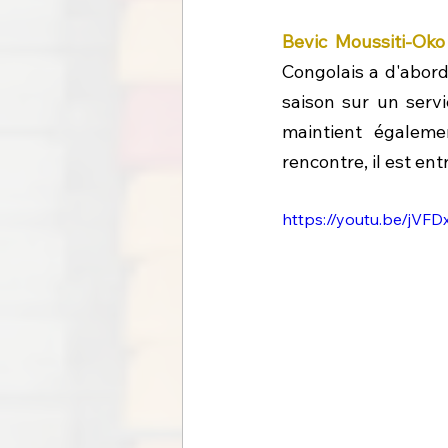
Bevic Moussiti-Oko
Congolais a d'abord 
saison sur un serv
maintient égaleme
rencontre, il est en
https://youtu.be/jVF