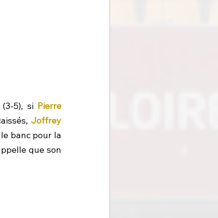
3-5), si 
Pierre 
aissés, 
Joffrey 
le banc pour la 
appelle que son 