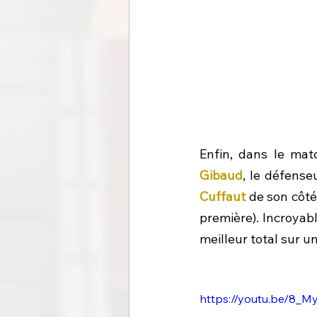
Enfin, dans le mat
Gibaud
, le défense
Cuffaut
 de son côté
première). Incroyabl
meilleur total sur u
https://youtu.be/8_