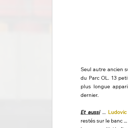
Seul autre ancien s
du Parc OL. 13 peti
plus longue apparit
dernier.
Et aussi
 ... 
Ludovic
restés sur le banc ...