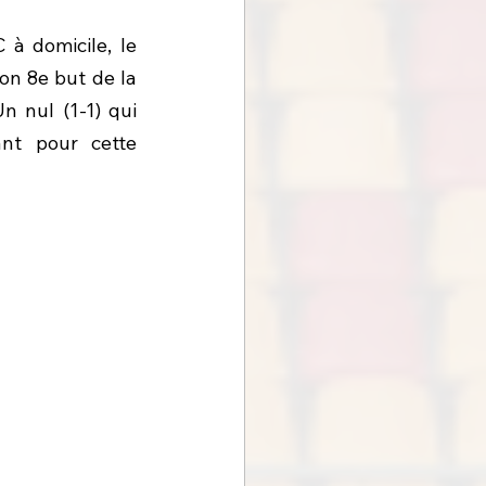
à domicile, le 
on 8e but de la 
Un nul (1-1) qui 
nt pour cette 