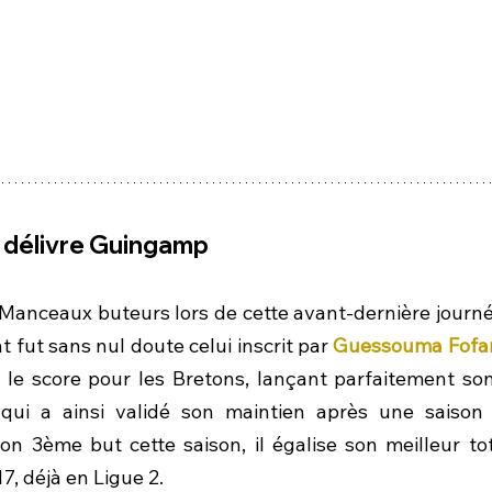
a délivre Guingamp
 Manceaux buteurs lors de cette avant-dernière journée
t fut sans nul doute celui inscrit par 
Guessouma Fofa
le score pour les Bretons, lançant parfaitement son
qui a ainsi validé son maintien après une saison 
on 3ème but cette saison, il égalise son meilleur tota
, déjà en Ligue 2.