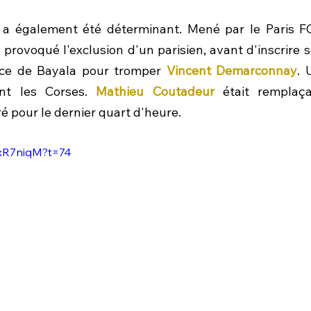
 a également été déterminant. Mené par le Paris FC 
provoqué l'exclusion d'un parisien, avant d'inscrire s
ice de Bayala pour tromper 
Vincent Demarconnay
. 
nt les Corses. 
Mathieu Coutadeur
 était remplaça
tré pour le dernier quart d'heure.
DxR7niqM?t=74