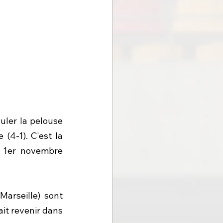
uler la pelouse 
4-1). C'est la 
. 1er novembre 
(Marseille) sont 
it revenir dans 