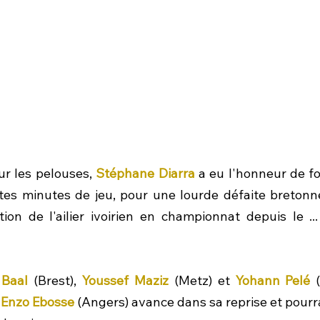
ur les pelouses, 
Stéphane Diarra
 a eu l'honneur de fo
tes minutes de jeu, pour une lourde défaite bretonne (
ion de l'ailier ivoirien en championnat depuis le ..
 Baal
 (Brest), 
Youssef Maziz
 (Metz) et 
Yohann Pelé
 
 
Enzo Ebosse
 (Angers) avance dans sa reprise et pourra