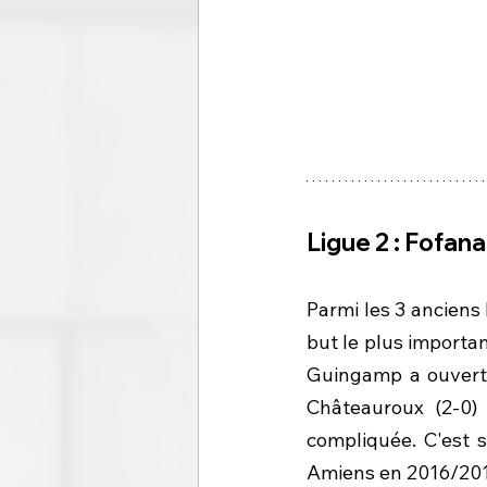
Ligue 2 : Fofan
Parmi les 3 anciens
but le plus importan
Guingamp a ouvert 
Châteauroux (2-0) 
compliquée. C'est s
Amiens en 2016/2017