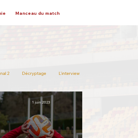
ie
Manceau du match
nal 2
Décryptage
L'interview
1 juin 2023