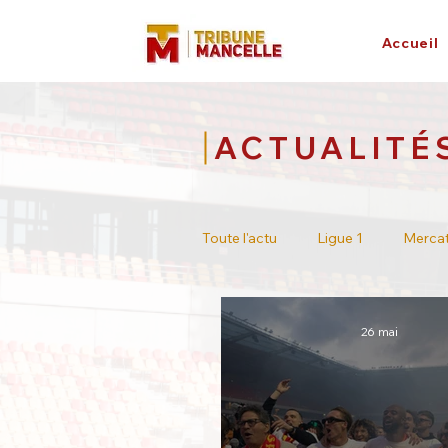
Accueil
ACTUALITÉ
Toute l'actu
Ligue 1
Merca
Tour de France
Académie
26 mai