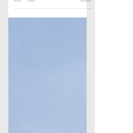
Mixte de la Tribune Mancelle
poursuit son tour des terrains
adverses. Le principe ? Interviewer
une...