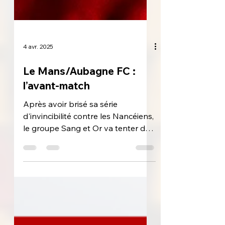
4 avr. 2025
Le Mans/Aubagne FC :
l’avant-match
Après avoir brisé sa série
d'invincibilité contre les Nancéiens,
le groupe Sang et Or va tenter de
retrouver ce soir le chemin de la...