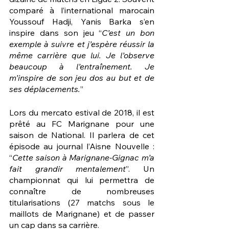
comparé à l’international marocain 
Youssouf Hadji, Yanis Barka s’en 
inspire dans son jeu “
C’est un bon 
exemple à suivre et j’espère réussir la 
même carrière que lui. Je l’observe 
beaucoup à l’entraînement. Je 
m’inspire de son jeu dos au but et de 
ses déplacements.
”
Lors du mercato estival de 2018, il est 
prêté au FC Marignane pour une 
saison de National. Il parlera de cet 
épisode au journal l’Aisne Nouvelle : 
“
Cette saison à Marignane-Gignac m’a 
fait grandir mentalement
”. Un 
championnat qui lui permettra de 
connaître de nombreuses 
titularisations (27 matchs sous le 
maillots de Marignane) et de passer 
un cap dans sa carrière.