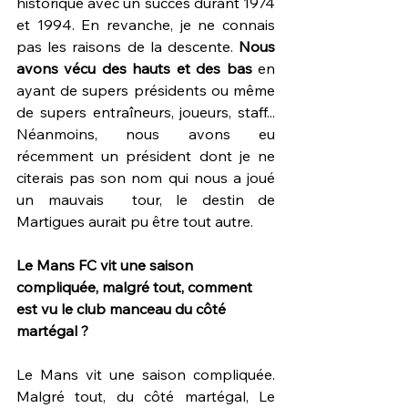
historique avec un succès durant 1974 
et 1994. En revanche, je ne connais 
pas les raisons de la descente. 
Nous 
avons vécu des hauts et des bas 
en 
ayant de supers présidents ou même 
de supers entraîneurs, joueurs, staff... 
Néanmoins, nous avons eu 
récemment un président dont je ne 
citerais pas son nom qui nous a joué 
un mauvais  tour, le destin de 
Martigues aurait pu être tout autre.
Le Mans FC vit une saison 
compliquée, malgré tout, comment 
est vu le club manceau du côté 
martégal ?
Le Mans vit une saison compliquée. 
Malgré tout, du côté martégal, Le 