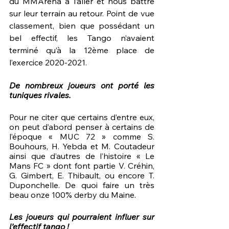
du MMArena à l’aller et nous battre 
sur leur terrain au retour. Point de vue 
classement, bien que possédant un 
bel effectif, les Tango n’avaient 
terminé qu’à la 12ème place de 
l’exercice 2020-2021. 
De nombreux joueurs ont porté les 
tuniques rivales.
Pour ne citer que certains d’entre eux, 
on peut d’abord penser à certains de 
l’époque « MUC 72 » comme S. 
Bouhours, H. Yebda et M. Coutadeur 
ainsi que d’autres de l’histoire « Le 
Mans FC » dont font partie V. Créhin, 
G. Gimbert, E. Thibault, ou encore T. 
Duponchelle. De quoi faire un très 
beau onze 100% derby du Maine.
Les joueurs qui pourraient influer sur 
l’effectif tango !