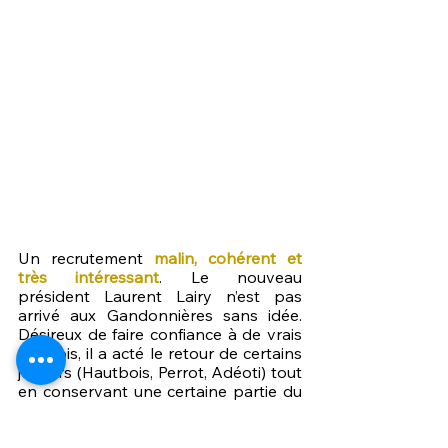
Un recrutement 
malin, cohérent et 
très intéressant
. Le nouveau 
président Laurent Lairy n’est pas 
arrivé aux Gandonnières sans idée. 
Désireux de faire confiance à de vrais 
lavallois, il a acté le retour de certains 
joueurs (Hautbois, Perrot, Adéoti) tout 
en conservant une certaine partie du 
groupe 2020-2021 pour construire 
autour de ces joueurs un véritable 