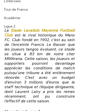
L'interview
Tour de France
Académie
Ligue 2
Le 
Stade Lavallois Mayenne Football 
Club
 est le rival historique du Mans 
FC. Club fondé en 1902, c’est au sein 
de l’enceinte Francis Le Basser que 
les joueurs tangos évoluent, ce stade 
se situe à 83 km de notre cher 
MMArena. Cette saison, les joueurs et 
supporters pourront davantage 
apprécier les conditions de match 
puisqu’une tribune a été entièrement 
rénovée. C’est avec un budget 
d’environ 3 millions d’euros que le 
staff technique et l’équipe dirigeante, 
dont Laurent Lairy a pris les reines 
récemment, ont pu construire 
l’effectif de cette saison.