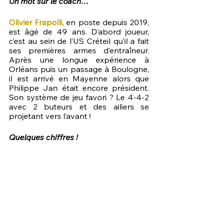
Un mot sur le coach…
Olivier Frapolli,
 en poste depuis 2019, 
est âgé de 49 ans. D’abord joueur, 
c’est au sein de l’US Créteil qu’il a fait 
ses premières armes d’entraîneur. 
Après une longue expérience à 
Orléans puis un passage à Boulogne, 
il est arrivé en Mayenne alors que 
Philippe Jan était encore président. 
Son système de jeu favori ? Le 4-4-2 
avec 2 buteurs et des ailiers se 
projetant vers l’avant !
Quelques chiffres !