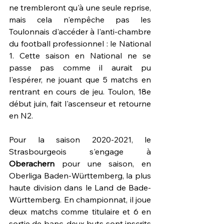
ne trembleront qu'à une seule reprise, 
mais cela n'empêche pas les 
Toulonnais d'accéder à l'anti-chambre 
du football professionnel : le National 
1. Cette saison en National ne se 
passe pas comme il aurait pu 
l'espérer, ne jouant que 5 matchs en 
rentrant en cours de jeu. Toulon, 18e 
début juin, fait l'ascenseur et retourne 
en N2.
Pour la saison 2020-2021, le 
Strasbourgeois s'engage à 
Oberachern 
pour une saison, en 
Oberliga Baden-Württemberg, la plus 
haute division dans le Land de Bade-
Württemberg. En championnat, il joue 
deux matchs comme titulaire et 6 en 
sortie de banc, deux buts sont inscrits 