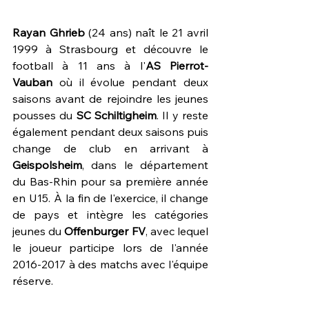
Rayan Ghrieb
 (24 ans) naît le 21 avril 
1999 à Strasbourg et découvre le 
football à 11 ans à l'
AS Pierrot-
Vauban
 où il évolue pendant deux 
saisons avant de rejoindre les jeunes 
pousses du 
SC Schiltigheim
. Il y reste 
également pendant deux saisons puis 
change de club en arrivant à 
Geispolsheim
, dans le département 
du Bas-Rhin pour sa première année 
en U15. À la fin de l'exercice, il change 
de pays et intègre les catégories 
jeunes du 
Offenburger FV
, avec lequel 
le joueur participe lors de l'année 
2016-2017 à des matchs avec l'équipe 
réserve.