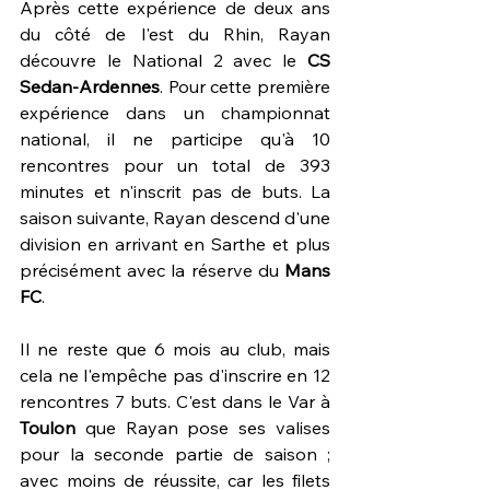
Après cette expérience de deux ans 
du côté de l'est du Rhin, Rayan 
découvre le National 2 avec le 
CS 
Sedan-Ardennes
. Pour cette première 
expérience dans un championnat 
national, il ne participe qu'à 10 
rencontres pour un total de 393 
minutes et n'inscrit pas de buts. La 
saison suivante, Rayan descend d'une 
division en arrivant en Sarthe et plus 
précisément avec la réserve du 
Mans 
FC
.
Il ne reste que 6 mois au club, mais 
cela ne l'empêche pas d'inscrire en 12 
rencontres 7 buts. C'est dans le Var à 
Toulon 
que Rayan pose ses valises 
pour la seconde partie de saison ; 
avec moins de réussite, car les filets 