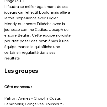
Plage (3-0).
Il faudra se méfier également de ses 
joueurs car l’effectif boulonnais allie à 
la fois l’expérience avec Lugier, 
Mendy ou encore Frikéche avec la 
jeunesse comme Cadiou, Joseph ou 
encore Beghin. Cette équipe nordiste 
pourrait poser des problèmes à une 
équipe mancelle qui affiche une 
certaine irrégularité dans ses 
résultats.
Les groupes
Côté manceau :
Patron, Aymes - Choplin, Costa, 
Lemonnier, Gonçalves, Youssouf - 