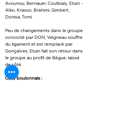
Avounou, Bernauer, Coulibaly, Etuin - 
Aïko, Krasso, Brahimi, Gimbert, 
Donisa, Tomi.
Peu de changements dans le groupe 
concocté par DON, Veigneau souffre 
du ligament et est remplacé par 
Gonçalves. Etuin fait son retour dans 
le groupe au profit de Bègue, laissé 
de côté.
Côté boulonnais :
Non communiqué.
national
vestiaire
boulogne