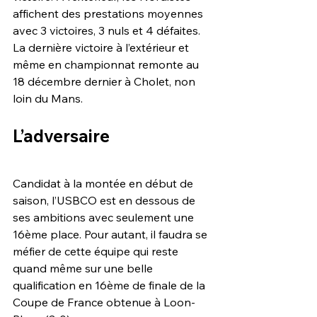
affichent des prestations moyennes 
avec 3 victoires, 3 nuls et 4 défaites. 
La dernière victoire à l’extérieur et 
même en championnat remonte au 
18 décembre dernier à Cholet, non 
loin du Mans.
L’adversaire
Candidat à la montée en début de 
saison, l’USBCO est en dessous de 
ses ambitions avec seulement une 
16ème place. Pour autant, il faudra se 
méfier de cette équipe qui reste 
quand même sur une belle 
qualification en 16ème de finale de la 
Coupe de France obtenue à Loon-