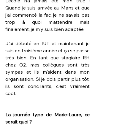
L'école n’a jamais été mon truc ! 
Quand je suis arrivée au Mans et que 
j'ai commencé la fac, je ne savais pas 
trop à quoi m'attendre mais 
finalement, je m'y suis bien adaptée. 
J'ai débuté en IUT et maintenant je 
suis en troisième année et ça se passe 
très bien. En tant que stagiaire RH 
chez O2, mes collègues sont très 
sympas et ils m'aident dans mon 
organisation. Si je dois partir plus tôt, 
ils sont conciliants, c'est vraiment 
cool.
La journée type de Marie-Laure, ce 
serait quoi ?