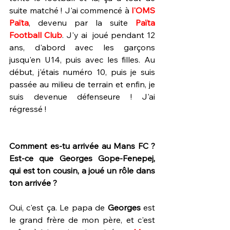
suite matché ! J'ai commencé à 
l'OMS 
Païta
, devenu par la suite 
Païta 
Football Club
. J'y ai  joué pendant 12 
ans, d'abord avec les garçons 
jusqu'en U14, puis avec les filles. Au 
début, j'étais numéro 10, puis je suis 
passée au milieu de terrain et enfin, je 
suis devenue défenseure ! J'ai 
régressé !
Comment es-tu arrivée au Mans FC ? 
Est-ce que Georges Gope-Fenepej, 
qui est ton cousin, a joué un rôle dans 
ton arrivée ?
Oui, c'est ça. Le papa de 
Georges 
est 
le grand frère de mon père, et c'est 