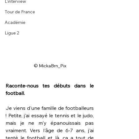
L'interview
Tour de France
Académie
Ligue 2
 © MickaBrn_Pix
Raconte-nous tes débuts dans le 
football.
Je viens d'une famille de footballeurs 
! Petite, j'ai essayé le tennis et le judo, 
mais je ne m'y épanouissais pas 
vraiment. Vers l'âge de 6-7 ans, j'ai 
tenté le football et là, ça a tout de 