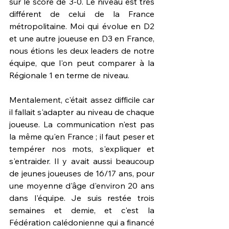
sur le score de 3-0. Le niveau est très 
différent de celui de la France 
métropolitaine. Moi qui évolue en D2 
et une autre joueuse en D3 en France, 
nous étions les deux leaders de notre 
équipe, que l'on peut comparer à la 
Régionale 1 en terme de niveau. 
Mentalement, c'était assez difficile car 
il fallait s'adapter au niveau de chaque 
joueuse. La communication n'est pas 
la même qu'en France ; il faut peser et 
tempérer nos mots, s'expliquer et 
s'entraider. Il y avait aussi beaucoup 
de jeunes joueuses de 16/17 ans, pour 
une moyenne d'âge d'environ 20 ans 
dans l'équipe. Je suis restée trois 
semaines et demie, et c'est la 
Fédération calédonienne qui a financé 