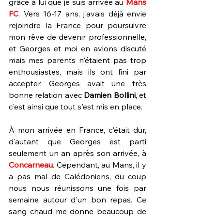
grâce à lui que je suis arrivée au 
Mans 
FC
. Vers 16-17 ans, j'avais déjà envie 
rejoindre la France pour poursuivre 
mon rêve de devenir professionnelle, 
et Georges et moi en avions discuté 
mais mes parents n'étaient pas trop 
enthousiastes, mais ils ont fini par 
accepter. Georges avait une très 
bonne relation avec 
Damien Bollini
, et 
c'est ainsi que tout s'est mis en place.
À mon arrivée en France, c'était dur, 
d'autant que Georges est parti 
seulement un an après son arrivée, à 
Concarneau
. Cependant, au Mans, il y 
a pas mal de Calédoniens, du coup 
nous nous réunissons une fois par 
semaine autour d'un bon repas. Ce 
sang chaud me donne beaucoup de 