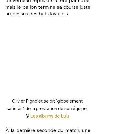
de Verneau repris de la tête par Lobé, 
mais le ballon termine sa course juste 
au-dessus des buts lavallois.
Olivier Pignolet se dit "globalement 
satisfait" de la prestation de son équipe | 
© 
Les albums de Lulu
À la dernière seconde du match, une 