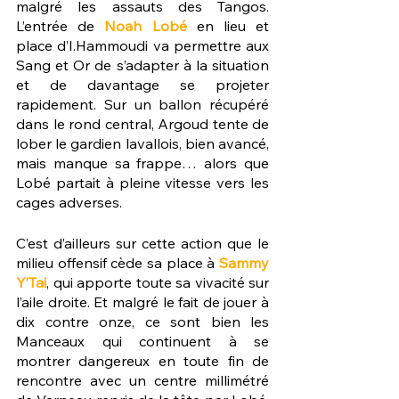
malgré les assauts des Tangos. 
L’entrée de 
Noah Lobé
 en lieu et 
place d’I.Hammoudi va permettre aux 
Sang et Or de s’adapter à la situation 
et de davantage se projeter 
rapidement. Sur un ballon récupéré 
dans le rond central, Argoud tente de 
lober le gardien lavallois, bien avancé, 
mais manque sa frappe… alors que 
Lobé partait à pleine vitesse vers les 
cages adverses.
C’est d’ailleurs sur cette action que le 
milieu offensif cède sa place à 
Sammy 
Y’Tai
, qui apporte toute sa vivacité sur 
l’aile droite. Et malgré le fait de jouer à 
dix contre onze, ce sont bien les 
Manceaux qui continuent à se 
montrer dangereux en toute fin de 
rencontre avec un centre millimétré 