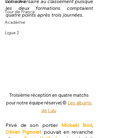
son adversaire au classement puisque 
L'interview
les deux formations comptaient 
Tour de France
quatre points après trois journées.
Académie
Ligue 2
Troisième réception en quatre matchs 
pour notre équipe réserve| © 
Les albums 
de Lulu
Privé de son portier 
Mickaël Bod
, 
Olivier Pignolet
 pouvait en revanche 