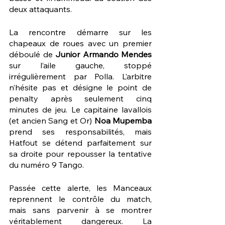
deux attaquants.
La rencontre démarre sur les 
chapeaux de roues avec un premier 
déboulé de 
Junior Armando Mendes
sur l’aile gauche, stoppé 
irrégulièrement par Polla. L’arbitre 
n’hésite pas et désigne le point de 
penalty après seulement cinq 
minutes de jeu. Le capitaine lavallois 
(et ancien Sang et Or) 
Noa Mupemba
prend ses responsabilités, mais 
Hatfout se détend parfaitement sur 
sa droite pour repousser la tentative 
du numéro 9 Tango.
Passée cette alerte, les Manceaux 
reprennent le contrôle du match, 
mais sans parvenir à se montrer 
véritablement dangereux. La 