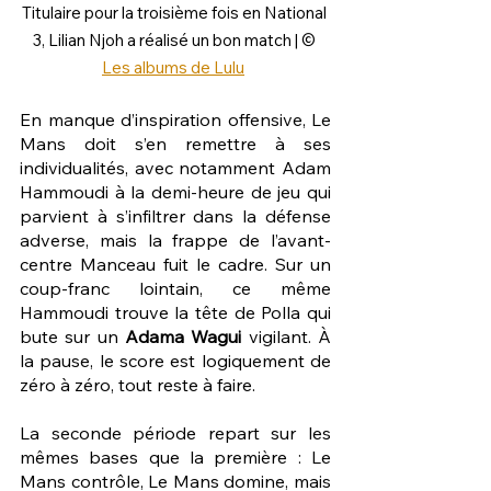
Titulaire pour la troisième fois en National 
3, Lilian Njoh a réalisé un bon match | © 
Les albums de Lulu
En manque d’inspiration offensive, Le 
Mans doit s’en remettre à ses 
individualités, avec notamment Adam 
Hammoudi à la demi-heure de jeu qui 
parvient à s’infiltrer dans la défense 
adverse, mais la frappe de l’avant-
centre Manceau fuit le cadre. Sur un 
coup-franc lointain, ce même 
Hammoudi trouve la tête de Polla qui 
bute sur un 
Adama Wagui
 vigilant. À 
la pause, le score est logiquement de 
zéro à zéro, tout reste à faire.
La seconde période repart sur les 
mêmes bases que la première : Le 
Mans contrôle, Le Mans domine, mais 