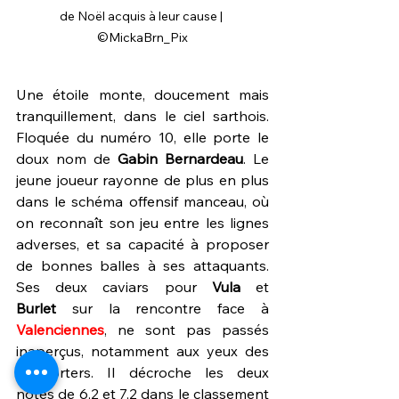
de Noël acquis à leur cause | 
©MickaBrn_Pix
Une étoile monte, doucement mais 
tranquillement, dans le ciel sarthois. 
Floquée du numéro 10, elle porte le 
doux nom de 
Gabin Bernardeau
. Le 
jeune joueur rayonne de plus en plus 
dans le schéma offensif manceau, où 
on reconnaît son jeu entre les lignes 
adverses, et sa capacité à proposer 
de bonnes balles à ses attaquants. 
Ses deux caviars pour 
Vula
 et 
Burlet
 sur la rencontre face à 
Valenciennes
, ne sont pas passés 
inaperçus, notamment aux yeux des 
supporters. Il décroche les deux 
notes de 6,2 et 7,2 dans le classement 