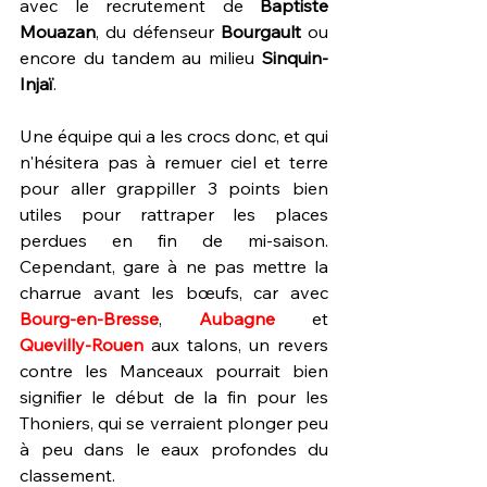
avec le recrutement de 
Baptiste 
Mouazan
, du défenseur 
Bourgault
 ou 
encore du tandem au milieu 
Sinquin-
Injaï
. 
Une équipe qui a les crocs donc, et qui 
n'hésitera pas à remuer ciel et terre 
pour aller grappiller 3 points bien 
utiles pour rattraper les places 
perdues en fin de mi-saison. 
Cependant, gare à ne pas mettre la 
charrue avant les bœufs, car avec 
Bourg-en-Bresse
, 
Aubagne
 et 
Quevilly-Rouen
 aux talons, un revers 
contre les Manceaux pourrait bien 
signifier le début de la fin pour les 
Thoniers, qui se verraient plonger peu 
à peu dans le eaux profondes du 
classement.