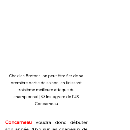
Chez les Bretons, on peut être fier de sa 
première partie de saison, en finissant 
troisième meilleure attaque du 
championnat | © Instagram de l'US 
Concarneau
Concarneau
 voudra donc débuter 
son année 2025 sur les chapeaux de 