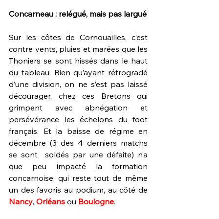
Concarneau : relégué, mais pas largué
Sur les côtes de Cornouailles, c’est 
contre vents, pluies et marées que les 
Thoniers se sont hissés dans le haut 
du tableau. Bien qu’ayant rétrogradé 
d’une division, on ne s’est pas laissé 
décourager, chez ces Bretons qui 
grimpent avec abnégation et 
persévérance les échelons du foot 
français. Et la baisse de régime en 
décembre (3 des 4 derniers matchs 
se sont  soldés par une défaite) n’a 
que peu impacté la formation 
concarnoise, qui reste tout de même 
un des favoris au podium, au côté de 
Nancy
, 
Orléans
 ou 
Boulogne
. 