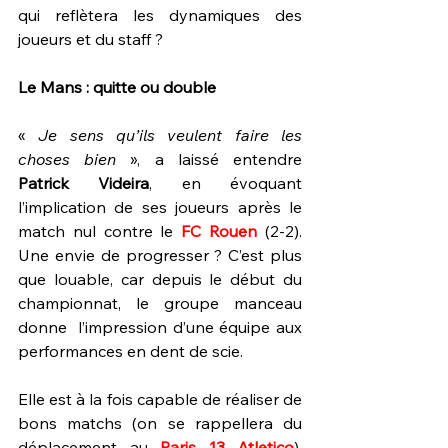
qui reflètera les dynamiques des 
joueurs et du staff ?
Le Mans : quitte ou double
«
 Je sens qu’ils veulent faire les 
choses bien
 », a laissé entendre 
Patrick Videira
, en évoquant 
l’implication de ses joueurs après le 
match nul contre le 
FC Rouen
 (2-2). 
Une envie de progresser ? C’est plus 
que louable, car depuis le début du 
championnat, le groupe manceau 
donne  l’impression d’une équipe aux 
performances en dent de scie.
Elle est à la fois capable de réaliser de 
bons matchs (on se rappellera du 
déplacement au 
Paris 13 Atletico
), 