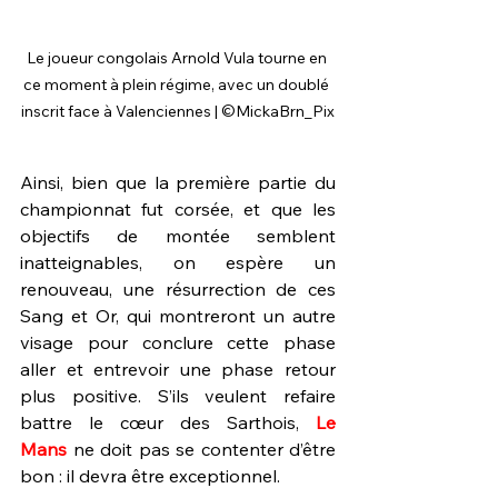
Le joueur congolais Arnold Vula tourne en 
ce moment à plein régime, avec un doublé 
inscrit face à Valenciennes | ©MickaBrn_Pix
Ainsi, bien que la première partie du 
championnat fut corsée, et que les 
objectifs de montée semblent 
inatteignables, on espère un 
renouveau, une résurrection de ces 
Sang et Or, qui montreront un autre 
visage pour conclure cette phase 
aller et entrevoir une phase retour 
plus positive. S’ils veulent refaire 
battre le cœur des Sarthois, 
Le 
Mans
 ne doit pas se contenter d’être 
bon : il devra être exceptionnel.