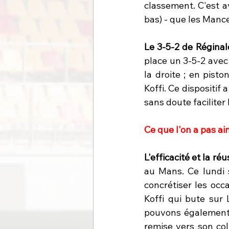
classement. C'est av
bas) - que les Mance
Le 3-5-2 de Réginal
place un 3-5-2 avec
la droite ; en pist
Koffi. Ce dispositif
sans doute faciliter
Ce que l'on a pas aim
L'efficacité et la ré
au Mans. Ce lundi s
concrétiser les occ
Koffi qui bute sur
pouvons également r
remise vers son co