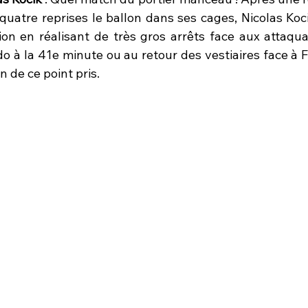
quatre reprises le ballon dans ses cages, Nicolas Koci
ion en réalisant de très gros arrêts face aux attaquan
à la 41e minute ou au retour des vestiaires face à F
n de ce point pris.