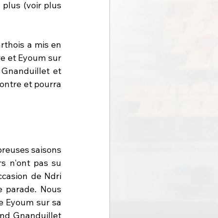
plus (voir plus 
rthois a mis en 
e et Eyoum sur 
 Gnanduillet et 
ontre et pourra 
reuses saisons 
s n'ont pas su 
casion de Ndri 
e parade. Nous 
e Eyoum sur sa 
nd Gnanduillet 