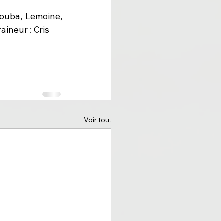
ouba, Lemoine, 
aineur : Cris
Voir tout