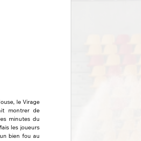
ouse, le Virage 
ait montrer de 
res minutes du 
ais les joueurs 
un bien fou au 