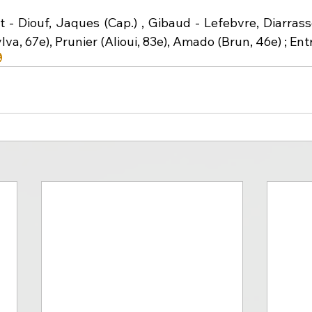
t - Diouf, Jaques (Cap.) , Gibaud - Lefebvre, Diarrass
va, 67e), Prunier (Alioui, 83e), Amado (Brun, 46e) ; Entr
s