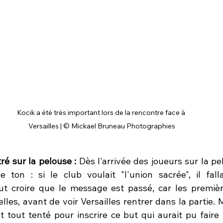
Kocik a été très important lors de la rencontre face à 
Versailles | © Mickael Bruneau Photographies
é sur la pelouse :
 Dès l'arrivée des joueurs sur la pel
 ton : si le club voulait "l'union sacrée", il fall
aut croire que le message est passé, car les premiè
es, avant de voir Versailles rentrer dans la partie. M
 tout tenté pour inscrire ce but qui aurait pu faire 