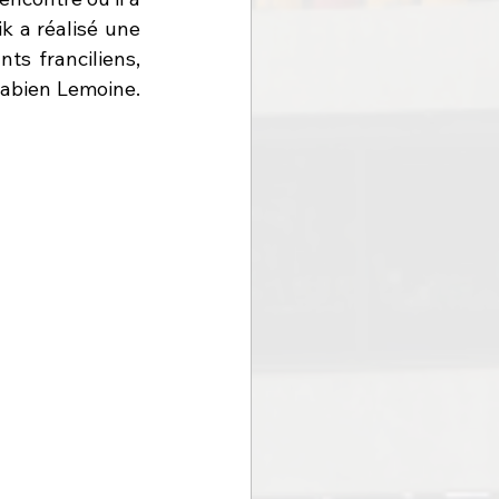
k a réalisé une 
ts franciliens, 
abien Lemoine. 