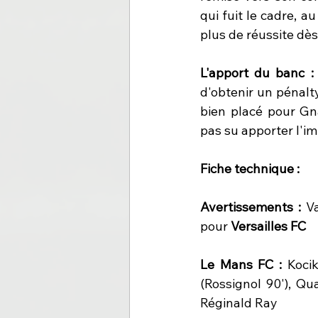
qui fuit le cadre, 
plus de réussite dès
L'apport du banc :
d'obtenir un pénalt
bien placé pour Gna
pas su apporter l'im
Fiche technique :
Avertissements : 
V
pour 
Versailles FC
Le Mans FC : 
Kocik
(Rossignol 90'), Qua
Réginald Ray