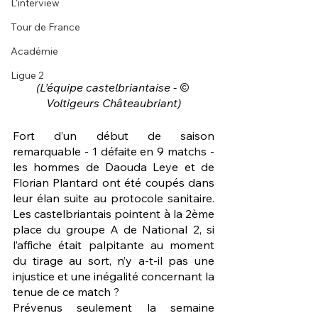
L'interview
Tour de France
Académie
Ligue 2
(L’équipe castelbriantaise - © 
Voltigeurs Châteaubriant)
Fort d’un début de saison 
remarquable - 1 défaite en 9 matchs - 
les hommes de Daouda Leye et de 
Florian Plantard ont été coupés dans 
leur élan suite au protocole sanitaire. 
Les castelbriantais pointent à la 2ème 
place du groupe A de National 2, si 
l’affiche était palpitante au moment 
du tirage au sort, n’y a-t-il pas une 
injustice et une inégalité concernant la 
tenue de ce match ?
Prévenus seulement la semaine 