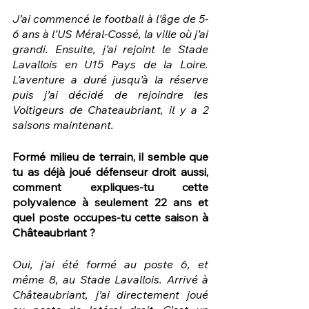
J’ai commencé le football à l'âge de 5-
6 ans à l’US Méral-Cossé, la ville où j’ai 
grandi. Ensuite, j’ai rejoint le Stade 
Lavallois en U15 Pays de la Loire. 
L’aventure a duré jusqu’à la réserve 
puis j’ai décidé de rejoindre les 
Voltigeurs de Chateaubriant, il y a 2 
saisons maintenant.
Formé milieu de terrain, il semble que 
tu as déjà joué défenseur droit aussi, 
comment expliques-tu cette 
polyvalence à seulement 22 ans et 
quel poste occupes-tu cette saison à 
Châteaubriant ?
Oui, j’ai été formé au poste 6, et 
même 8, au Stade Lavallois. Arrivé à 
Châteaubriant, j’ai directement joué 