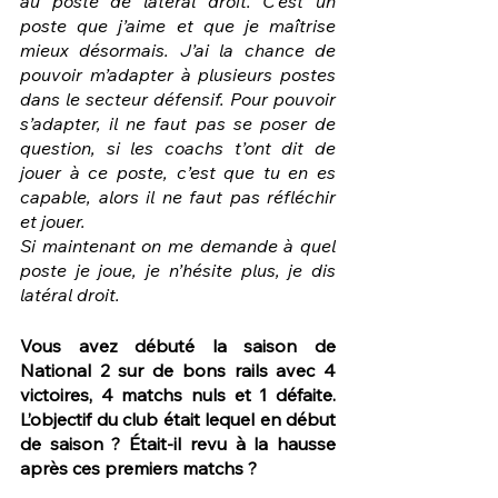
au poste de latéral droit. C’est un 
poste que j’aime et que je maîtrise 
mieux désormais. J’ai la chance de 
pouvoir m’adapter à plusieurs postes 
dans le secteur défensif. Pour pouvoir 
s’adapter, il ne faut pas se poser de 
question, si les coachs t’ont dit de 
jouer à ce poste, c’est que tu en es 
capable, alors il ne faut pas réfléchir 
et jouer. 
Si maintenant on me demande à quel 
poste je joue, je n’hésite plus, je dis 
latéral droit.
Vous avez débuté la saison de 
National 2 sur de bons rails avec 4 
victoires, 4 matchs nuls et 1 défaite. 
L’objectif du club était lequel en début 
de saison ? Était-il revu à la hausse 
après ces premiers matchs ?