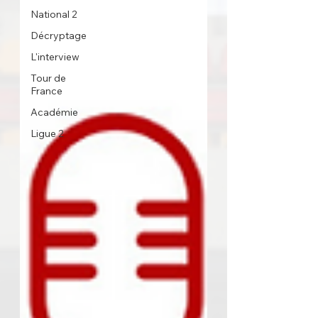
National 2
Décryptage
L'interview
Tour de
France
Académie
Ligue 2