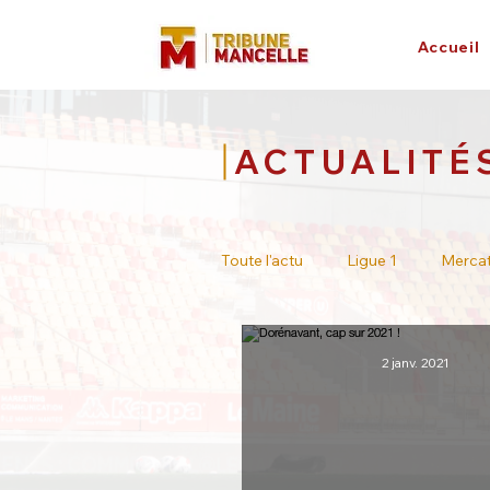
Accueil
ACTUALITÉ
Toute l'actu
Ligue 1
Merca
Tour de France
Académie
2 janv. 2021