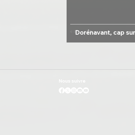
Dorénavant, cap sur
Nous suivre