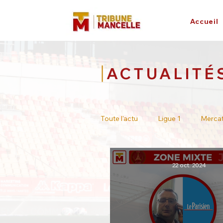
Accueil
ACTUALITÉ
Toute l'actu
Ligue 1
Merca
Tour de France
Académie
22 oct. 2024