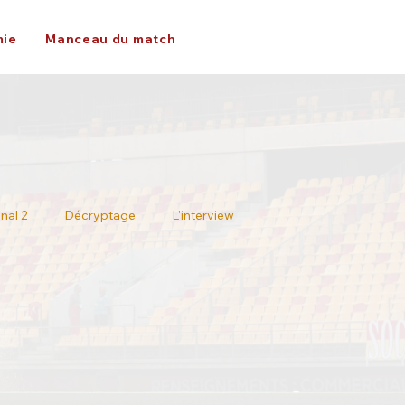
ie
Manceau du match
nal 2
Décryptage
L'interview