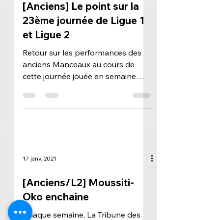
[Anciens] Le point sur la
23ème journée de Ligue 1
et Ligue 2
Retour sur les performances des
anciens Manceaux au cours de
cette journée jouée en semaine
Ligue 1 : Corchia seul sur le pont
Pour la...
17 janv. 2021
[Anciens/L2] Moussiti-
Oko enchaine
Chaque semaine, La Tribune des