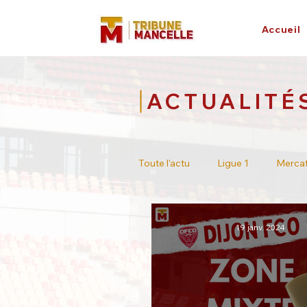
Accueil
ACTUALITÉ
Toute l'actu
Ligue 1
Merca
Tour de France
Académie
19 janv. 2024