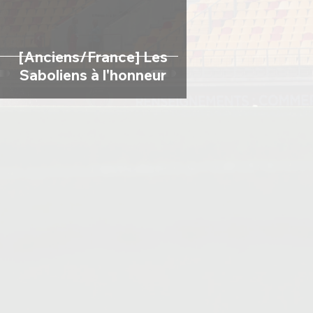
[Anciens/France] Les
Saboliens à l'honneur