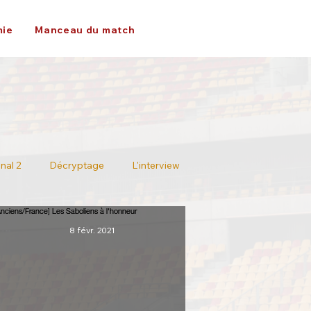
ie
Manceau du match
nal 2
Décryptage
L'interview
8 févr. 2021