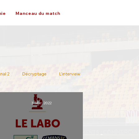
ie
Manceau du match
nal 2
Décryptage
L'interview
3 févr. 2022