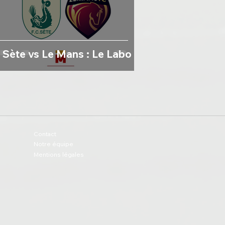
Sète vs Le Mans : Le Labo
Contact
Notre équipe
Mentions légales