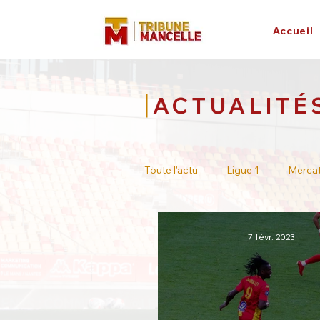
Accueil
ACTUALITÉ
Toute l'actu
Ligue 1
Merca
Tour de France
Académie
7 févr. 2023