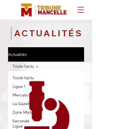
ACTUALITÉS
Actualités
Toute l'actu
Toute l'actu
Ligue 1
Mercato
La Gazette
Zone Mixte
Seconde
Ligue