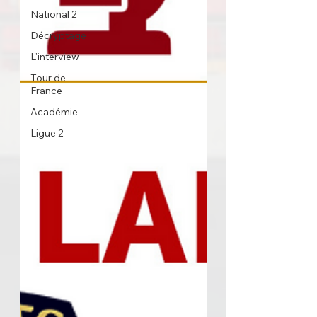
National 2
Décryptage
L'interview
Tour de
France
Académie
Ligue 2