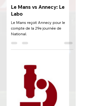
7 avr. 2022
Le Mans vs Annecy: Le
Labo
Le Mans reçoit Annecy pour le
compte de la 29e journée de
National.